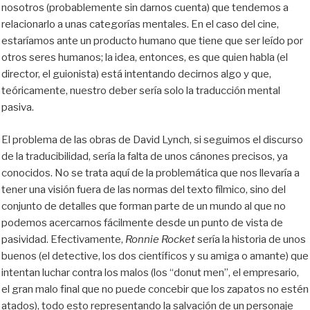
nosotros (probablemente sin darnos cuenta) que tendemos a
relacionarlo a unas categorías mentales. En el caso del cine,
estaríamos ante un producto humano que tiene que ser leído por
otros seres humanos; la idea, entonces, es que quien habla (el
director, el guionista) está intentando decirnos algo y que,
teóricamente, nuestro deber sería solo la traducción mental
pasiva.
El problema de las obras de David Lynch, si seguimos el discurso
de la traducibilidad, sería la falta de unos cánones precisos, ya
conocidos. No se trata aquí de la problemática que nos llevaría a
tener una visión fuera de las normas del texto fílmico, sino del
conjunto de detalles que forman parte de un mundo al que no
podemos acercarnos fácilmente desde un punto de vista de
pasividad. Efectivamente,
Ronnie Rocket
sería la historia de unos
buenos (el detective, los dos científicos y su amiga o amante) que
intentan luchar contra los malos (los “donut men”, el empresario,
el gran malo final que no puede concebir que los zapatos no estén
atados), todo esto representando la salvación de un personaje