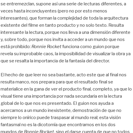
se entremezclan, supone así una serie de lecturas diferentes, a
veces hasta inconcluyentes (pero no por esto menos
interesantes), que forman la complejidad de toda la arquitectura
existente del filme en tanto producto y no solo texto. Resulta
interesante la lectura, porque nos lleva a una dimensión diferente
y, sobre todo, porque nos invita a acceder a un mundo que nos
está prohibido:
Ronnie Rocket
funciona como guion porque
revela su improbable caos, la imposibilidad de visualizar la obra ya
que se resalta la importancia de la fantasía del director.
El hecho de que leer no sea bastante, acto este que al final nos
resulta manco, nos prepara para que el resultado final se
materialice en la gana de ver el producto final, completo, ya que lo
visual tiene una importancia por nada secundaria en la lectura
global de lo que nos es presentado. El guion nos ayuda a
acercarnos a un mundo inexistente, demostración de que no
siempre lo onírico puede traspasar al mundo real; esta visión
fantasmal no es la dicotomía que encontramos en los dos
mundos de
Ronnie Rocket
, sino el darse cuenta de que no todos