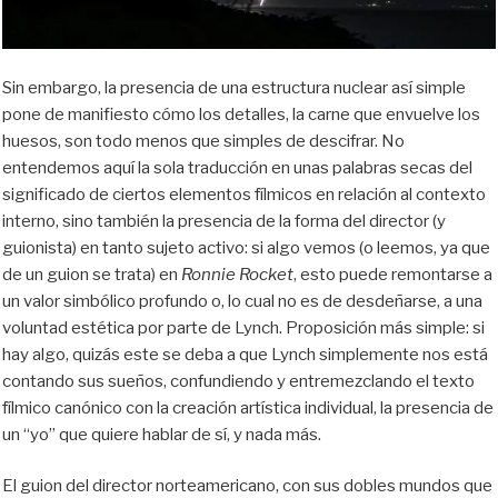
Sin embargo, la presencia de una estructura nuclear así simple
pone de manifiesto cómo los detalles, la carne que envuelve los
huesos, son todo menos que simples de descifrar. No
entendemos aquí la sola traducción en unas palabras secas del
significado de ciertos elementos fílmicos en relación al contexto
interno, sino también la presencia de la forma del director (y
guionista) en tanto sujeto activo: si algo vemos (o leemos, ya que
de un guion se trata) en
Ronnie Rocket
, esto puede remontarse a
un valor simbólico profundo o, lo cual no es de desdeñarse, a una
voluntad estética por parte de Lynch. Proposición más simple: si
hay algo, quizás este se deba a que Lynch simplemente nos está
contando sus sueños, confundiendo y entremezclando el texto
fílmico canónico con la creación artística individual, la presencia de
un “yo” que quiere hablar de sí, y nada más.
El guion del director norteamericano, con sus dobles mundos que