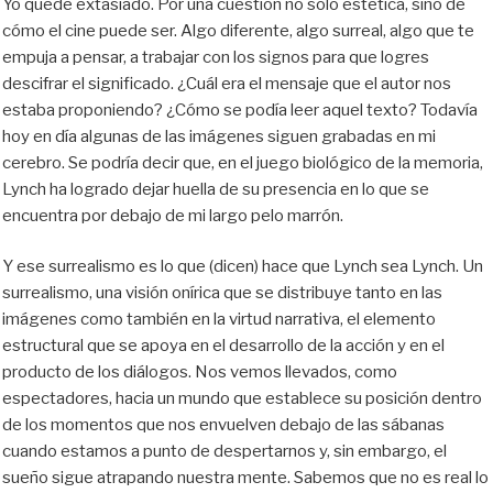
Yo quedé extasiado. Por una cuestión no solo estética, sino de
cómo el cine puede ser. Algo diferente, algo surreal, algo que te
empuja a pensar, a trabajar con los signos para que logres
descifrar el significado. ¿Cuál era el mensaje que el autor nos
estaba proponiendo? ¿Cómo se podía leer aquel texto? Todavía
hoy en día algunas de las imágenes siguen grabadas en mi
cerebro. Se podría decir que, en el juego biológico de la memoria,
Lynch ha logrado dejar huella de su presencia en lo que se
encuentra por debajo de mi largo pelo marrón.
Y ese surrealismo es lo que (dicen) hace que Lynch sea Lynch. Un
surrealismo, una visión onírica que se distribuye tanto en las
imágenes como también en la virtud narrativa, el elemento
estructural que se apoya en el desarrollo de la acción y en el
producto de los diálogos. Nos vemos llevados, como
espectadores, hacia un mundo que establece su posición dentro
de los momentos que nos envuelven debajo de las sábanas
cuando estamos a punto de despertarnos y, sin embargo, el
sueño sigue atrapando nuestra mente. Sabemos que no es real lo