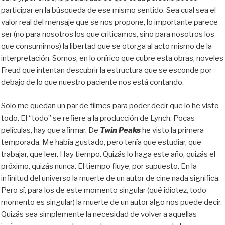
participar en la búsqueda de ese mismo sentido. Sea cual sea el
valor real del mensaje que se nos propone, lo importante parece
ser (no para nosotros los que criticamos, sino para nosotros los
que consumimos) la libertad que se otorga al acto mismo de la
interpretación. Somos, en lo onírico que cubre esta obras, noveles
Freud que intentan descubrir la estructura que se esconde por
debajo de lo que nuestro paciente nos está contando.
Solo me quedan un par de filmes para poder decir que lo he visto
todo. El “todo” se refiere a la producción de Lynch. Pocas
películas, hay que afirmar. De
Twin Peaks
he visto la primera
temporada. Me había gustado, pero tenía que estudiar, que
trabajar, que leer. Hay tiempo. Quizás lo haga este año, quizás el
próximo, quizás nunca. El tiempo fluye, por supuesto. En la
infinitud del universo la muerte de un autor de cine nada significa.
Pero sí, para los de este momento singular (qué idiotez, todo
momento es singular) la muerte de un autor algo nos puede decir.
Quizás sea simplemente la necesidad de volver a aquellas