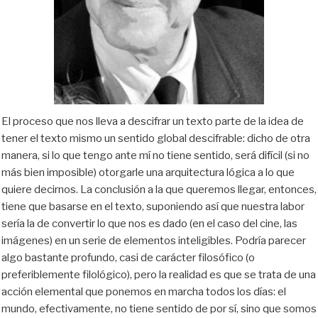
El proceso que nos lleva a descifrar un texto parte de la idea de
tener el texto mismo un sentido global descifrable: dicho de otra
manera, si lo que tengo ante mí no tiene sentido, será difícil (si no
más bien imposible) otorgarle una arquitectura lógica a lo que
quiere decirnos. La conclusión a la que queremos llegar, entonces,
tiene que basarse en el texto, suponiendo así que nuestra labor
sería la de convertir lo que nos es dado (en el caso del cine, las
imágenes) en un serie de elementos inteligibles. Podría parecer
algo bastante profundo, casi de carácter filosófico (o
preferiblemente filológico), pero la realidad es que se trata de una
acción elemental que ponemos en marcha todos los días: el
mundo, efectivamente, no tiene sentido de por sí, sino que somos