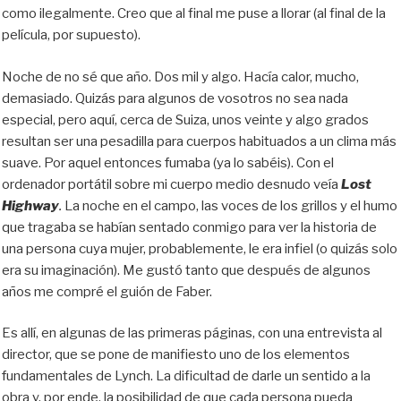
como ilegalmente. Creo que al final me puse a llorar (al final de la
película, por supuesto).
Noche de no sé que año. Dos mil y algo. Hacía calor, mucho,
demasiado. Quizás para algunos de vosotros no sea nada
especial, pero aquí, cerca de Suiza, unos veinte y algo grados
resultan ser una pesadilla para cuerpos habituados a un clima más
suave. Por aquel entonces fumaba (ya lo sabéis). Con el
ordenador portátil sobre mi cuerpo medio desnudo veía
Lost
Highway
.
La noche en el campo, las voces de los grillos y el humo
que tragaba se habían sentado conmigo para ver la historia de
una persona cuya mujer, probablemente, le era infiel (o quizás solo
era su imaginación). Me gustó tanto que después de algunos
años me compré el guión de Faber.
Es allí, en algunas de las primeras páginas, con una entrevista al
director, que se pone de manifiesto uno de los elementos
fundamentales de Lynch. La dificultad de darle un sentido a la
obra y, por ende, la posibilidad de que cada persona pueda