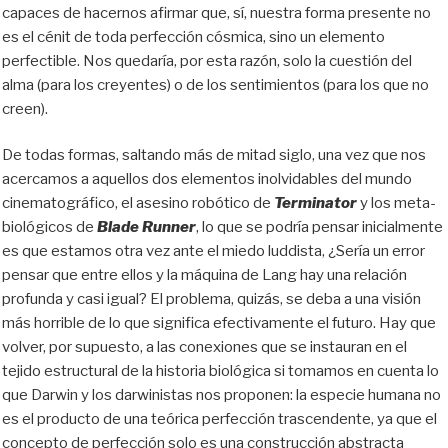
capaces de hacernos afirmar que, sí, nuestra forma presente no
es el cénit de toda perfección cósmica, sino un elemento
perfectible. Nos quedaría, por esta razón, solo la cuestión del
alma (para los creyentes) o de los sentimientos (para los que no
creen).
De todas formas, saltando más de mitad siglo, una vez que nos
acercamos a aquellos dos elementos inolvidables del mundo
cinematográfico, el asesino robótico de
Terminator
y los meta-
biológicos de
Blade Runner
, lo que se podría pensar inicialmente
es que estamos otra vez ante el miedo luddista, ¿Sería un error
pensar que entre ellos y la máquina de Lang hay una relación
profunda y casi igual? El problema, quizás, se deba a una visión
más horrible de lo que significa efectivamente el futuro. Hay que
volver, por supuesto, a las conexiones que se instauran en el
tejido estructural de la historia biológica si tomamos en cuenta lo
que Darwin y los darwinistas nos proponen: la especie humana no
es el producto de una teórica perfección trascendente, ya que el
concepto de perfección solo es una construcción abstracta