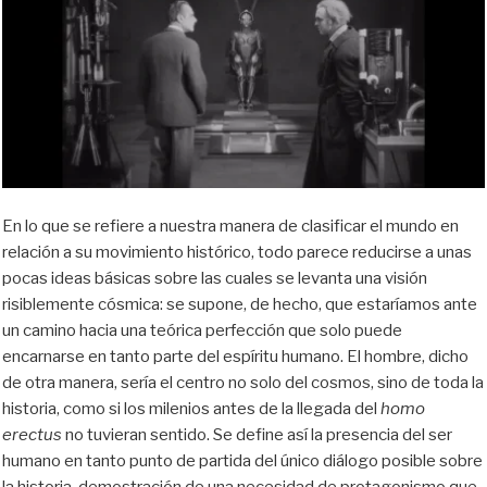
En lo que se refiere a nuestra manera de clasificar el mundo en
relación a su movimiento histórico, todo parece reducirse a unas
pocas ideas básicas sobre las cuales se levanta una visión
risiblemente cósmica: se supone, de hecho, que estaríamos ante
un camino hacia una teórica perfección que solo puede
encarnarse en tanto parte del espíritu humano. El hombre, dicho
de otra manera, sería el centro no solo del cosmos, sino de toda la
historia, como si los milenios antes de la llegada del
homo
erectus
no tuvieran sentido. Se define así la presencia del ser
humano en tanto punto de partida del único diálogo posible sobre
la historia, demostración de una necesidad de protagonismo que