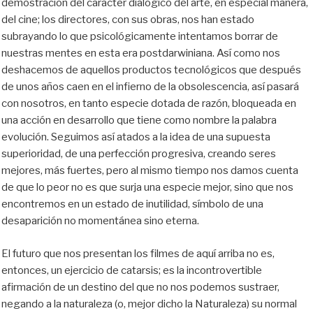
demostración del carácter dialógico del arte, en especial manera,
del cine; los directores, con sus obras, nos han estado
subrayando lo que psicológicamente intentamos borrar de
nuestras mentes en esta era postdarwiniana. Así como nos
deshacemos de aquellos productos tecnológicos que después
de unos años caen en el infierno de la obsolescencia, así pasará
con nosotros, en tanto especie dotada de razón, bloqueada en
una acción en desarrollo que tiene como nombre la palabra
evolución. Seguimos así atados a la idea de una supuesta
superioridad, de una perfección progresiva, creando seres
mejores, más fuertes, pero al mismo tiempo nos damos cuenta
de que lo peor no es que surja una especie mejor, sino que nos
encontremos en un estado de inutilidad, símbolo de una
desaparición no momentánea sino eterna.
El futuro que nos presentan los filmes de aquí arriba no es,
entonces, un ejercicio de catarsis; es la incontrovertible
afirmación de un destino del que no nos podemos sustraer,
negando a la naturaleza (o, mejor dicho la Naturaleza) su normal