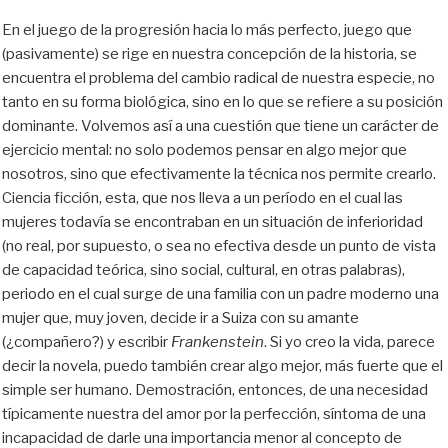
En el juego de la progresión hacia lo más perfecto, juego que
(pasivamente) se rige en nuestra concepción de la historia, se
encuentra el problema del cambio radical de nuestra especie, no
tanto en su forma biológica, sino en lo que se refiere a su posición
dominante. Volvemos así a una cuestión que tiene un carácter de
ejercicio mental: no solo podemos pensar en algo mejor que
nosotros, sino que efectivamente la técnica nos permite crearlo.
Ciencia ficción, esta, que nos lleva a un período en el cual las
mujeres todavía se encontraban en un situación de inferioridad
(no real, por supuesto, o sea no efectiva desde un punto de vista
de capacidad teórica, sino social, cultural, en otras palabras),
periodo en el cual surge de una familia con un padre moderno una
mujer que, muy joven, decide ir a Suiza con su amante
(¿compañero?) y escribir
Frankenstein
. Si yo creo la vida, parece
decir la novela, puedo también crear algo mejor, más fuerte que el
simple ser humano. Demostración, entonces, de una necesidad
típicamente nuestra del amor por la perfección, síntoma de una
incapacidad de darle una importancia menor al concepto de