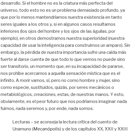
desarrollo. Si el hombre no es la criatura más perfecta del
universo, todo esto no es un problema demasiado profundo, ya
que por lo menos mantendríamos nuestra existencia en tanto
seres iguales a los otros y, si en algunos casos resultamos
inferiores (los ojos del hombre y los ojos de las águilas, por
ejemplo), en otros demostramos nuestra superioridad (nuestra
capacidad de usar la inteligencia para construirnos un amparo). Sin
embargo, la pérdida de nuestra importancia sufre una caída más
fuerte al darse cuenta de que todo lo que vemos no puede sino
ser transitorio, un momento que, en su incapacidad de pararse,
nos prohíbe acercarnos a aquella sensación mística que es el
infinito. A morir vamos, sí, pero no como hombre y mujer, sino
como especie, sustituidos, quizás, por seres mecánicos o
metabiológicos, creaciones, estas, de nuestras manos. Y esto,
obviamente, es el peor futuro que nos podríamos imaginar: nada
fuimos, nada seremos y, por ende, nada somos.
Lecturas – se aconseja la lectura crítica del cuento de
Unamuno (
Mecanópolis
) y de los capítulos XX, XXII y XXIII