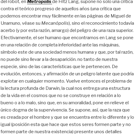
del robot, en
Metropolis
de Fritz Lang, supone no solo una crítica
contra el teórico progreso de aquellos años (una crítica que
podemos encontrar muy fácilmente en las páginas de Miguel de
Unamuno, véase su
Mecanópolis
), sino el reconocimiento todavía
acerbo (y por esta razón, amargo) del peligro de una raza superior.
Efectivamente, el ser humano que encontramos en Lang se pone
en una relación de completa inferioridad ante las máquinas,
símbolo este de una sociedad menos humana y que, por tal razón,
no puede sino llevar a la desaparición. no tanto de nuestra
especie, sino de las características que le pertenecen. De
evolución, entonces, y afirmación de un peligro latente que podría
explotar en cualquier momento. Vuelve entonces el problema de
la lectura profunda de Darwin, la cual nos entrega una estructura
de la vida en el cosmos que no se construye en relación a lo
bueno o a lo malo, sino que, en su amoralidad, pone en relieve el
único dogma de la supervivencia. Se supone, así, que la raza que
es creada por el hombre y que se encuentra entre lo diferente y lo
igual (posición esta que hace que estos seres formen parte y no
formen parte de nuestra existencia) presente unos detalles