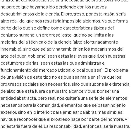
no parece que hayamos ido perdiendo con los nuevos
descubrimientos de la ciencia. El progreso, por esta razón, sería
algo real, del que nos resultaría imposible alejarnos, ya que forma
parte de lo que se define como características típicas del
conjunto humano; un progreso, este, que no se limita a las
mejorías de la técnica o de la ciencia (algo afortunadamente
innegable), sino que se adivina también en los mecanismos del
arte del buen gobierno, sean estas las leyes que rigen nuestras
costumbres diarias, sean estas las que administran el
funcionamiento del mercado (global o local que sea). El problema
de una visión de este tipo no es que sea mala en sí, ya que los
progresos sociales son necesarios, sino que supone la existencia
de algo que está fuera de nuestro alcance y que, por ser una
entidad abstracta, pero real, nos quitaría una serie de elementos
necesarios para la comunidad, elementos que se basan no en lo
exterior, sino en lo interior; para emplear palabras más simples,
hay que reconocer que el progreso nace por parte del hombre, y
no estaría fuera de él. La responsabilidad, entonces, sería nuestra.