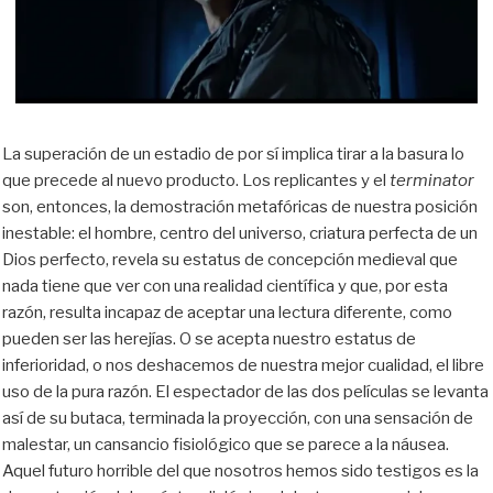
La superación de un estadio de por sí implica tirar a la basura lo
que precede al nuevo producto. Los replicantes y el
terminator
son, entonces, la demostración metafóricas de nuestra posición
inestable: el hombre, centro del universo, criatura perfecta de un
Dios perfecto, revela su estatus de concepción medieval que
nada tiene que ver con una realidad científica y que, por esta
razón, resulta incapaz de aceptar una lectura diferente, como
pueden ser las herejías. O se acepta nuestro estatus de
inferioridad, o nos deshacemos de nuestra mejor cualidad, el libre
uso de la pura razón. El espectador de las dos películas se levanta
así de su butaca, terminada la proyección, con una sensación de
malestar, un cansancio fisiológico que se parece a la náusea.
Aquel futuro horrible del que nosotros hemos sido testigos es la