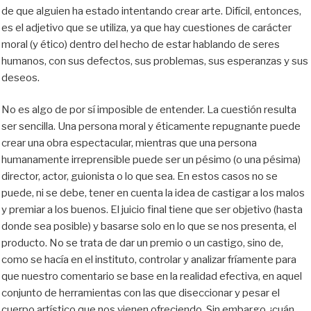
de que alguien ha estado intentando crear arte. Difícil, entonces,
es el adjetivo que se utiliza, ya que hay cuestiones de carácter
moral (y ético) dentro del hecho de estar hablando de seres
humanos, con sus defectos, sus problemas, sus esperanzas y sus
deseos.
No es algo de por sí imposible de entender. La cuestión resulta
ser sencilla. Una persona moral y éticamente repugnante puede
crear una obra espectacular, mientras que una persona
humanamente irreprensible puede ser un pésimo (o una pésima)
director, actor, guionista o lo que sea. En estos casos no se
puede, ni se debe, tener en cuenta la idea de castigar a los malos
y premiar a los buenos. El juicio final tiene que ser objetivo (hasta
donde sea posible) y basarse solo en lo que se nos presenta, el
producto. No se trata de dar un premio o un castigo, sino de,
como se hacía en el instituto, controlar y analizar fríamente para
que nuestro comentario se base en la realidad efectiva, en aquel
conjunto de herramientas con las que diseccionar y pesar el
cuerpo artístico que nos vienen ofreciendo. Sin embargo, ¡cuán