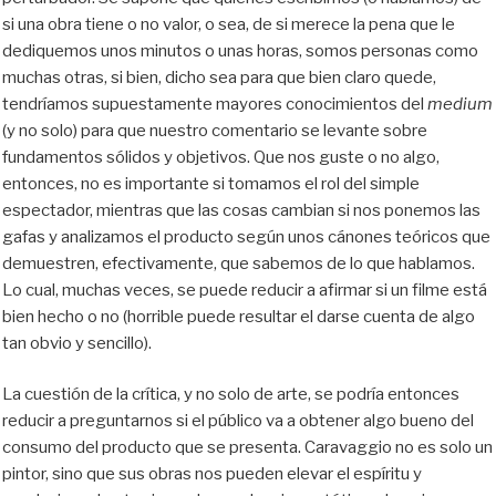
si una obra tiene o no valor, o sea, de si merece la pena que le
dediquemos unos minutos o unas horas, somos personas como
muchas otras, si bien, dicho sea para que bien claro quede,
tendríamos supuestamente mayores conocimientos del
medium
(y no solo) para que nuestro comentario se levante sobre
fundamentos sólidos y objetivos. Que nos guste o no algo,
entonces, no es importante si tomamos el rol del simple
espectador, mientras que las cosas cambian si nos ponemos las
gafas y analizamos el producto según unos cánones teóricos que
demuestren, efectivamente, que sabemos de lo que hablamos.
Lo cual, muchas veces, se puede reducir a afirmar si un filme está
bien hecho o no (horrible puede resultar el darse cuenta de algo
tan obvio y sencillo).
La cuestión de la crítica, y no solo de arte, se podría entonces
reducir a preguntarnos si el público va a obtener algo bueno del
consumo del producto que se presenta. Caravaggio no es solo un
pintor, sino que sus obras nos pueden elevar el espíritu y