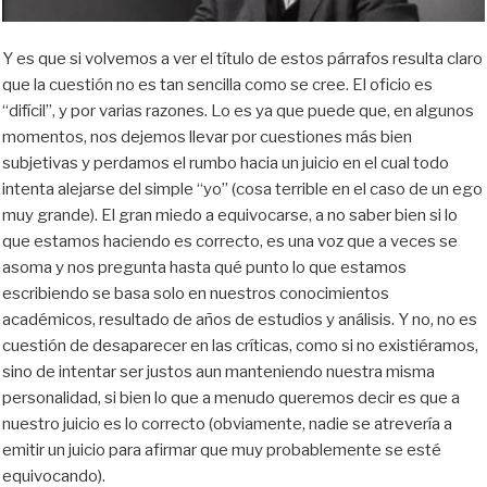
Y es que si volvemos a ver el título de estos párrafos resulta claro
que la cuestión no es tan sencilla como se cree. El oficio es
“difícil”, y por varias razones. Lo es ya que puede que, en algunos
momentos, nos dejemos llevar por cuestiones más bien
subjetivas y perdamos el rumbo hacia un juicio en el cual todo
intenta alejarse del simple “yo” (cosa terrible en el caso de un ego
muy grande). El gran miedo a equivocarse, a no saber bien si lo
que estamos haciendo es correcto, es una voz que a veces se
asoma y nos pregunta hasta qué punto lo que estamos
escribiendo se basa solo en nuestros conocimientos
académicos, resultado de años de estudios y análisis. Y no, no es
cuestión de desaparecer en las críticas, como si no existiéramos,
sino de intentar ser justos aun manteniendo nuestra misma
personalidad, si bien lo que a menudo queremos decir es que a
nuestro juicio es lo correcto (obviamente, nadie se atrevería a
emitir un juicio para afirmar que muy probablemente se esté
equivocando).