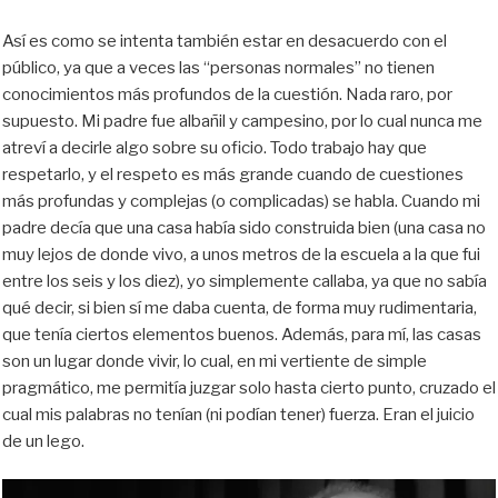
Así es como se intenta también estar en desacuerdo con el
público, ya que a veces las “personas normales” no tienen
conocimientos más profundos de la cuestión. Nada raro, por
supuesto. Mi padre fue albañil y campesino, por lo cual nunca me
atreví a decirle algo sobre su oficio. Todo trabajo hay que
respetarlo, y el respeto es más grande cuando de cuestiones
más profundas y complejas (o complicadas) se habla. Cuando mi
padre decía que una casa había sido construida bien (una casa no
muy lejos de donde vivo, a unos metros de la escuela a la que fui
entre los seis y los diez), yo simplemente callaba, ya que no sabía
qué decir, si bien sí me daba cuenta, de forma muy rudimentaria,
que tenía ciertos elementos buenos. Además, para mí, las casas
son un lugar donde vivir, lo cual, en mi vertiente de simple
pragmático, me permitía juzgar solo hasta cierto punto, cruzado el
cual mis palabras no tenían (ni podían tener) fuerza. Eran el juicio
de un lego.