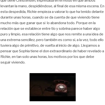
que tiene Christensen, expresada en el modo en que ambos
levantan la mano, despidiéndose, al final de esa misma escena. En
esta despedida, Richie empieza a valorar lo que ha tenido delante
durante unas horas, cuando se da cuenta de que viviendo tiene
mucho más que ganar que si lo abandona todo. Porque en la
relación que se establece entre tío y sobrina parece haber algo
puro y limpio, esa relación tiene algo que nos remite a una idea de
una extrema sencillez, pero también es como si, a la vez, todo ello
tuviera algo de primitivo, de vuelta al inicio de algo. Llegamos a
pensar que Sophia tiene el don extraordinario de haber revelado a
Richie, en tan solo unas horas, los motivos por los que debe
seguir viviendo.