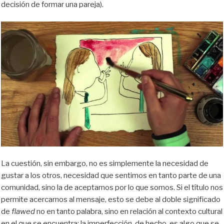
decisión de formar una pareja).
La cuestión, sin embargo, no es simplemente la necesidad de
gustar a los otros, necesidad que sentimos en tanto parte de una
comunidad, sino la de aceptarnos por lo que somos. Si el título nos
permite acercarnos al mensaje, esto se debe al doble significado
de
flawed
no en tanto palabra, sino en relación al contexto cultural
en el que se encuentra: la imperfección, de hecho, es algo que se