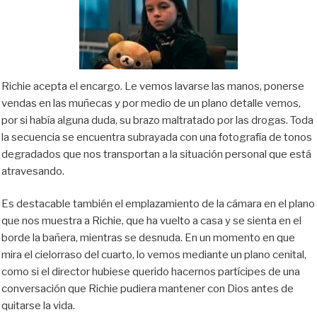
Richie acepta el encargo. Le vemos lavarse las manos, ponerse
vendas en las muñecas y por medio de un plano detalle vemos,
por si había alguna duda, su brazo maltratado por las drogas. Toda
la secuencia se encuentra subrayada con una fotografía de tonos
degradados que nos transportan a la situación personal que está
atravesando.
Es destacable también el emplazamiento de la cámara en el plano
que nos muestra a Richie, que ha vuelto a casa y se sienta en el
borde la bañera, mientras se desnuda. En un momento en que
mira el cielorraso del cuarto, lo vemos mediante un plano cenital,
como si el director hubiese querido hacernos partícipes de una
conversación que Richie pudiera mantener con Dios antes de
quitarse la vida.