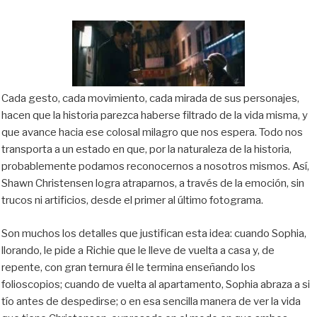
Cada gesto, cada movimiento, cada mirada de sus personajes,
hacen que la historia parezca haberse filtrado de la vida misma, y
que avance hacia ese colosal milagro que nos espera. Todo nos
transporta a un estado en que, por la naturaleza de la historia,
probablemente podamos reconocernos a nosotros mismos. Así,
Shawn Christensen logra atraparnos, a través de la emoción, sin
trucos ni artificios, desde el primer al último fotograma.
Son muchos los detalles que justifican esta idea: cuando Sophia,
llorando, le pide a Richie que le lleve de vuelta a casa y, de
repente, con gran ternura él le termina enseñando los
folioscopios; cuando de vuelta al apartamento, Sophia abraza a si
tío antes de despedirse; o en esa sencilla manera de ver la vida