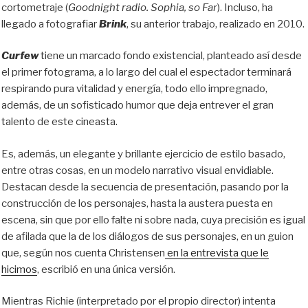
cortometraje (
Goodnight radio.
Sophia, so Far
). Incluso, ha
llegado a fotografiar
Brink
, su anterior trabajo, realizado en 2010.
Curfew
tiene un marcado fondo existencial, planteado así desde
el primer fotograma, a lo largo del cual el espectador terminará
respirando pura vitalidad y energía, todo ello impregnado,
además, de un sofisticado humor que deja entrever el gran
talento de este cineasta.
Es, además, un elegante y brillante ejercicio de estilo basado,
entre otras cosas, en un modelo narrativo visual envidiable.
Destacan desde la secuencia de presentación, pasando por la
construcción de los personajes, hasta la austera puesta en
escena, sin que por ello falte ni sobre nada, cuya precisión es igual
de afilada que la de los diálogos de sus personajes, en un guion
que, según nos cuenta Christensen
en la entrevista que le
hicimos
, escribió en una única versión.
Mientras Richie (interpretado por el propio director) intenta