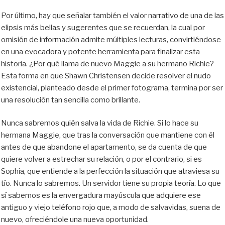
Por último, hay que señalar también el valor narrativo de una de las
elipsis más bellas y sugerentes que se recuerdan, la cual por
omisión de información admite múltiples lecturas, convirtiéndose
en una evocadora y potente herramienta para finalizar esta
historia. ¿Por qué llama de nuevo Maggie a su hermano Richie?
Esta forma en que Shawn Christensen decide resolver el nudo
existencial, planteado desde el primer fotograma, termina por ser
una resolución tan sencilla como brillante.
Nunca sabremos quién salva la vida de Richie. Si lo hace su
hermana Maggie, que tras la conversación que mantiene con él
antes de que abandone el apartamento, se da cuenta de que
quiere volver a estrechar su relación, o por el contrario, si es
Sophia, que entiende a la perfección la situación que atraviesa su
tío. Nunca lo sabremos. Un servidor tiene su propia teoría. Lo que
sí sabemos es la envergadura mayúscula que adquiere ese
antiguo y viejo teléfono rojo que, a modo de salvavidas, suena de
nuevo, ofreciéndole una nueva oportunidad.