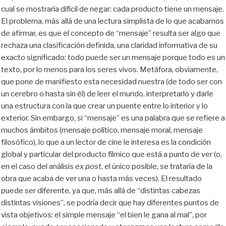
cual se mostraría difícil de negar: cada producto tiene un mensaje.
El problema, más allá de una lectura simplista de lo que acabamos
de afirmar, es que el concepto de “mensaje” resulta ser algo que
rechaza una clasificación definida, una claridad informativa de su
exacto significado: todo puede ser un mensaje porque todo es un
texto, por lo menos para los seres vivos. Metáfora, obviamente,
que pone de manifiesto esta necesidad nuestra (de todo ser con
un cerebro o hasta sin él) de leer el mundo, interpretarlo y darle
una estructura con la que crear un puente entre lo interior y lo
exterior. Sin embargo, si “mensaje” es una palabra que se refiere a
muchos ámbitos (mensaje político, mensaje moral, mensaje
filosófico), lo que a un lector de cine le interesa es la condición
global y particular del producto fílmico que está a punto de ver (o,
en el caso del análisis
ex post
, el único posible, se trataría de la
obra que acaba de ver una o hasta más veces). El resultado
puede ser diferente, ya que, más allá de “distintas cabezas
distintas visiones”, se podría decir que hay diferentes puntos de
vista objetivos: el simple mensaje “el bien le gana al mal”, por