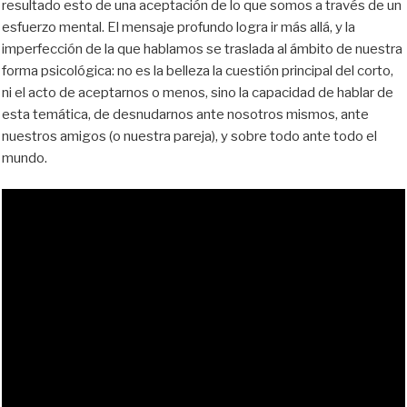
resultado esto de una aceptación de lo que somos a través de un
esfuerzo mental. El mensaje profundo logra ir más allá, y la
imperfección de la que hablamos se traslada al ámbito de nuestra
forma psicológica: no es la belleza la cuestión principal del corto,
ni el acto de aceptarnos o menos, sino la capacidad de hablar de
esta temática, de desnudarnos ante nosotros mismos, ante
nuestros amigos (o nuestra pareja), y sobre todo ante todo el
mundo.