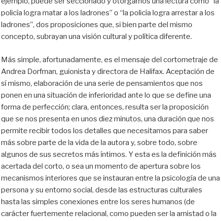
ejemplo, puede ser seccionado y otorgarnos una lectura como “la
policía logra matar a los ladrones” o “la policía logra arrestar a los
ladrones”, dos proposiciones que, si bien parte del mismo
concepto, subrayan una visión cultural y política diferente.
Más simple, afortunadamente, es el mensaje del cortometraje de
Andrea Dorfman, guionista y directora de Halifax. Aceptación de
sí mismo, elaboración de una serie de pensamientos que nos
ponen en una situación de inferioridad ante lo que se define una
forma de perfección; clara, entonces, resulta ser la proposición
que se nos presenta en unos diez minutos, una duración que nos
permite recibir todos los detalles que necesitamos para saber
más sobre parte de la vida de la autora y, sobre todo, sobre
algunos de sus secretos más íntimos. Y esta es la definición más
acertada del corto, o sea un momento de apertura sobre los
mecanismos interiores que se instauran entre la psicología de una
persona y su entorno social, desde las estructuras culturales
hasta las simples conexiones entre los seres humanos (de
carácter fuertemente relacional, como pueden ser la amistad o la