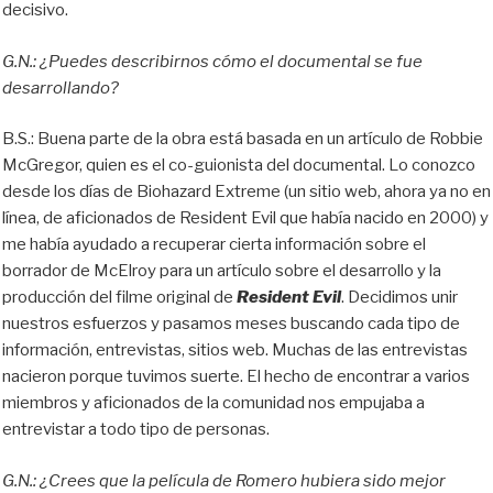
decisivo.
G.N.: ¿Puedes describirnos cómo el documental se fue
desarrollando?
B.S.: Buena parte de la obra está basada en un artículo de Robbie
McGregor, quien es el co-guionista del documental. Lo conozco
desde los días de Biohazard Extreme (un sitio web, ahora ya no en
línea, de aficionados de Resident Evil que había nacido en 2000) y
me había ayudado a recuperar cierta información sobre el
borrador de McElroy para un artículo sobre el desarrollo y la
producción del filme original de
Resident Evil
. Decidimos unir
nuestros esfuerzos y pasamos meses buscando cada tipo de
información, entrevistas, sitios web. Muchas de las entrevistas
nacieron porque tuvimos suerte. El hecho de encontrar a varios
miembros y aficionados de la comunidad nos empujaba a
entrevistar a todo tipo de personas.
G.N.: ¿Crees que la película de Romero hubiera sido mejor