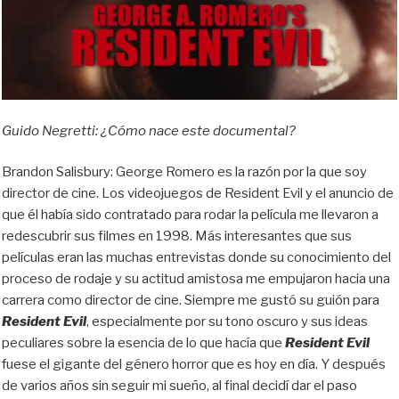
Guido Negretti: ¿Cómo nace este documental?
Brandon Salisbury: George Romero es la razón por la que soy
director de cine. Los videojuegos de Resident Evil y el anuncio de
que él había sido contratado para rodar la película me llevaron a
redescubrir sus filmes en 1998. Más interesantes que sus
películas eran las muchas entrevistas donde su conocimiento del
proceso de rodaje y su actitud amistosa me empujaron hacia una
carrera como director de cine. Siempre me gustó su guión para
Resident Evil
, especialmente por su tono oscuro y sus ideas
peculiares sobre la esencia de lo que hacía que
Resident Evil
fuese el gigante del género horror que es hoy en día. Y después
de varios años sin seguir mi sueño, al final decidí dar el paso