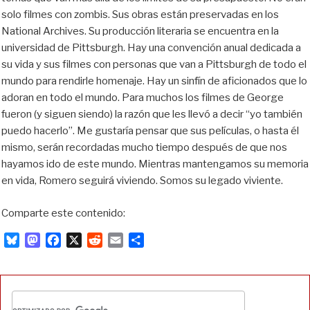
solo filmes con zombis. Sus obras están preservadas en los
National Archives. Su producción literaria se encuentra en la
universidad de Pittsburgh. Hay una convención anual dedicada a
su vida y sus filmes con personas que van a Pittsburgh de todo el
mundo para rendirle homenaje. Hay un sinfín de aficionados que lo
adoran en todo el mundo. Para muchos los filmes de George
fueron (y siguen siendo) la razón que les llevó a decir “yo también
puedo hacerlo”. Me gustaría pensar que sus películas, o hasta él
mismo, serán recordadas mucho tiempo después de que nos
hayamos ido de este mundo. Mientras mantengamos su memoria
en vida, Romero seguirá viviendo. Somos su legado viviente.
Comparte este contenido:
B
M
F
X
R
E
C
l
a
a
e
m
o
u
s
c
d
a
m
e
t
e
d
i
p
s
o
b
i
l
a