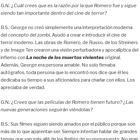
G.N.: ¿Cuál crees que es la razón por la que Romero fue y sigue
siendo tan importante dentro del cine de terror?
B.S.: George no creó simplemente una interpretación moderna
del concepto del zombi. Ayudó a crear e introducir el cine de
terror moderno. Las obras de Romero, de Russo, de los Streiners
y de Image Ten crearon una visión perturbadora y apocalíptica del
infierno con
La noche de los muertos vivientes
original.
Además, George era persona amable. No solo firmaba
autógrafos, toda persona que lo encontró nos dice que él les
dedicaba su tiempo a sus aficionados para charlar con ellos. Los
apreciaba de verdad.
G.N.: ¿Crees que las películas de Romero tienen futuro? ¿Las
nuevas generaciones seguirán viéndolas?
B.S.: Sus filmes siguen siendo amados por el público porque son
más de lo que aparentan ser. Siempre intentan hablar de grandes
temas que van más allá de los límites de su presupuesto. No eran