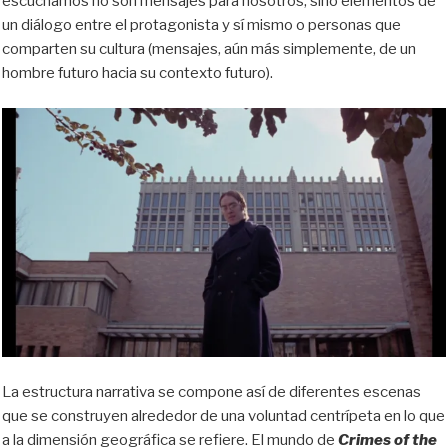
escuchamos no son mensajes para nosotros, sino elementos de
un diálogo entre el protagonista y sí mismo o personas que
comparten su cultura (mensajes, aún más simplemente, de un
hombre futuro
hacia
su contexto futuro).
La estructura narrativa se compone
así
de diferentes escenas
que se construyen alrededor de una voluntad centrípeta en lo que
a la dimensión geográfica se refiere. El mundo de
Crimes
of
the