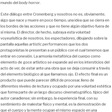
mundo del
body horror
.
Este diálogo entre Cronenberg y nosotros no es, obviamente,
algo que nace y muere en poco tiempo, una idea que se cierra en
los bordes de las acciones y que no tiene algún objetivo fuera de
sí misma. El director, de hecho, subraya esta voluntad
voyeurísitica de nosotros, los espectadores, dibujando sobre la
pantalla aquellas
artistic
performances
que los dos
protagonistas le presentan a un público con el cual tenemos que
entrar en conexión. La armonía metafórica del cuerpo como
elemento de goce artístico se expande así en los intersticios del
acto de ver, de estar ante una obra que se deja consumir a través
del elemento biológico al que llamamos ojo. El efecto final es un
producto que puede parecer difícil de procesar, lleno de
diferentes niveles de lectura y ocupado por una voluntad estética
que forma parte de un largo discurso cinematográfico, típico del
autor canadiense; sin embargo, la experiencia final, con su
sentimiento de malestar físico y mental, es la demostración de
que el cuerpo y la mente ocupan el mismo espacio en una