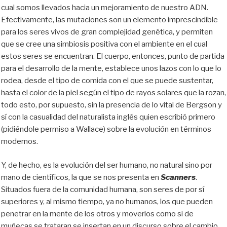
cual somos llevados hacia un mejoramiento de nuestro ADN.
Efectivamente, las mutaciones son un elemento imprescindible
para los seres vivos de gran complejidad genética, y permiten
que se cree una simbiosis positiva con el ambiente en el cual
estos seres se encuentran. El cuerpo, entonces, punto de partida
para el desarrollo de la mente, establece unos lazos con lo que lo
rodea, desde el tipo de comida con el que se puede sustentar,
hasta el color de la piel según el tipo de rayos solares que la rozan,
todo esto, por supuesto, sin la presencia de lo vital de Bergson y
sí con la casualidad del naturalista inglés quien escribió primero
(pidiéndole permiso a Wallace) sobre la evolución en términos
modernos.
Y, de hecho, es la evolución del ser humano, no natural sino por
mano de científicos, la que se nos presenta en
Scanners
.
Situados fuera de la comunidad humana, son seres de por sí
superiores y, al mismo tiempo, ya no humanos, los que pueden
penetrar en la mente de los otros y moverlos como si de
muñecas se trataran se insertan en un discurso sobre el cambio