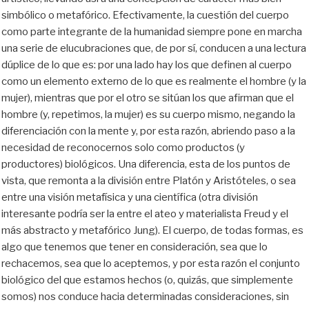
simbólico o metafórico. Efectivamente, la cuestión del cuerpo
como parte integrante de la humanidad siempre pone en marcha
una serie de elucubraciones que, de por sí, conducen a una lectura
dúplice de lo que es: por una lado hay los que definen al cuerpo
como un elemento externo de lo que es realmente el hombre (y la
mujer), mientras que por el otro se sitúan los que afirman que el
hombre (y, repetimos, la mujer) es su cuerpo mismo, negando la
diferenciación con la mente y, por esta razón, abriendo paso a la
necesidad de reconocernos solo como productos (y
productores) biológicos. Una diferencia, esta de los puntos de
vista, que remonta a la división entre Platón y Aristóteles, o sea
entre una visión metafísica y una científica (otra división
interesante podría ser la entre el ateo y materialista Freud y el
más abstracto y metafórico Jung). El cuerpo, de todas formas, es
algo que tenemos que tener en consideración, sea que lo
rechacemos, sea que lo aceptemos, y por esta razón el conjunto
biológico del que estamos hechos (o, quizás, que simplemente
somos) nos conduce hacia determinadas consideraciones, sin