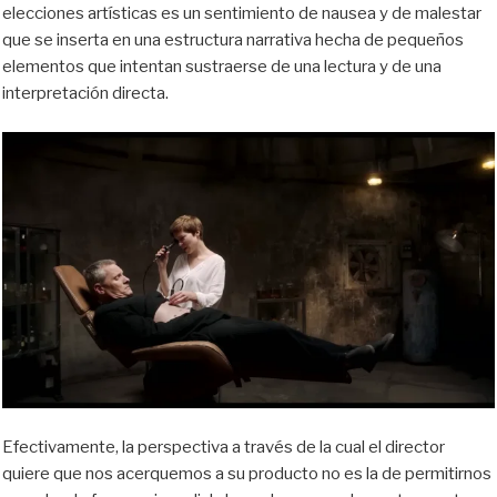
elecciones artísticas es un sentimiento de nausea y de malestar
que se inserta en una estructura narrativa hecha de pequeños
elementos que intentan sustraerse de una lectura y de una
interpretación directa.
Efectivamente, la perspectiva a través de la cual el director
quiere que nos acerquemos a su producto no es la de permitirnos