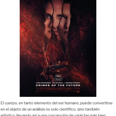
El cuerpo, en tanto elemento del ser humano, puede convertirse
en el objeto de un análisis no solo científico, sino también
artístico, llevando así a una concepción de carácter más bien