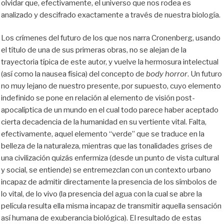
olvidar que, efectivamente, el universo que nos rodea es
analizado y descifrado exactamente a través de nuestra biología.
Los crímenes del futuro de los que nos narra Cronenberg, usando
el título de una de sus primeras obras, no se alejan de la
trayectoria típica de este autor, y vuelve la hermosura intelectual
(así como la nausea física) del concepto de
body horror
. Un futuro
no muy lejano de nuestro presente, por supuesto, cuyo elemento
indefinido se pone en relación al elemento de visión post-
apocalíptica de un mundo en el cual todo parece haber aceptado
cierta decadencia de la humanidad en su vertiente vital. Falta,
efectivamente, aquel elemento “verde” que se traduce en la
belleza de la naturaleza, mientras que las tonalidades grises de
una civilización quizás enfermiza (desde un punto de vista cultural
y social, se entiende) se entremezclan con un contexto urbano
incapaz de admitir directamente la presencia de los símbolos de
lo vital, de lo vivo (la presencia del agua con la cual se abre la
película resulta ella misma incapaz de transmitir aquella sensación
así humana de exuberancia biológica). El resultado de estas