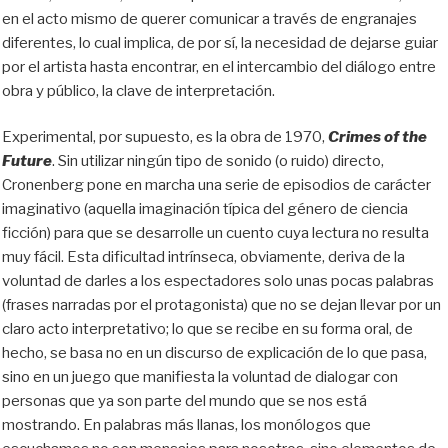
en el acto mismo de querer comunicar a través de engranajes
diferentes, lo cual implica, de por sí, la necesidad de dejarse guiar
por el artista hasta encontrar, en el intercambio del diálogo entre
obra y público, la clave de interpretación.
Experimental, por supuesto, es la obra de 1970,
Crimes
of
the
Future
. Sin utilizar ningún tipo de sonido
(
o ruido
)
directo,
Cronenberg pone en marcha una serie de episodios de carácter
imaginativo (aquella imaginación típica del género de ciencia
ficción) para que se desarrolle un cuento cuya lectura no resulta
muy fácil. Esta dificultad intrínseca, obviamente, deriva de la
voluntad de darles a los espectadores solo unas pocas palabras
(frases narradas por el protagonista) que no se dejan llevar por un
claro acto interpretativo; lo que se recibe en su forma oral, de
hecho, se basa no en un discurso de explicación de lo que pasa,
sino en un juego que manifiesta la voluntad de dialogar con
personas que ya son parte del mundo que se nos está
mostrando.
En palabras más llanas, los monólogos que