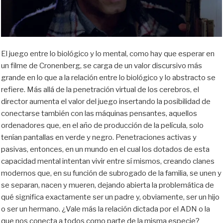
El juego entre lo biológico y lo mental, como hay que esperar en
un filme de Cronenberg, se carga de un valor discursivo más
grande en lo que a la relación entre lo biológico y lo abstracto se
refiere. Más allá de la penetración virtual de los cerebros, el
director aumenta el valor del juego insertando la posibilidad de
conectarse también con las máquinas pensantes, aquellos
ordenadores que, en el año de producción de la película, solo
tenían pantallas en verde y negro. Penetraciones activas y
pasivas, entonces, en un mundo en el cual los dotados de esta
capacidad mental intentan vivir entre sí mismos, creando clanes
modernos que, en su función de subrogado de la familia, se unen y
se separan, nacen y mueren, dejando abierta la problemática de
qué significa exactamente ser un padre y, obviamente, ser un hijo
o ser un hermano. ¿Vale más la relación dictada por el ADN o la
que nos conecta a todos como parte de la misma especie?