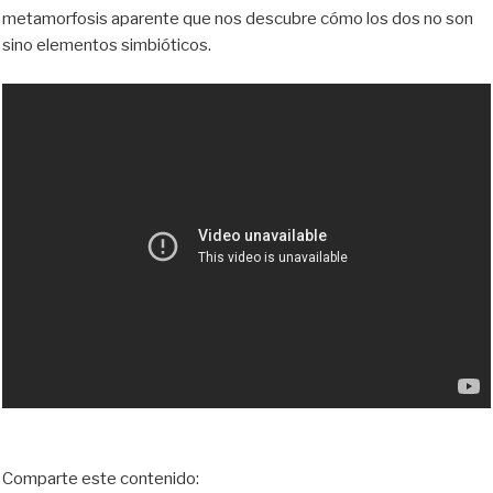
metamorfosis aparente que nos descubre cómo los dos no son
sino elementos simbióticos.
Comparte este contenido: