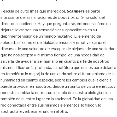
Película de culto (más que merecido),
Scanners
es parte
integrante de las narraciones de
body horror
(y no solo) del
director canadiense. Hay que preguntarse, entonces, cómo no
dejarse llevar por una sensación casi apocalíptica en su
deprimente visión de un mundo negativo. El elemento de
soledad, así como el de frialdad sensorial y emotiva, carga el
discurso de una voluntad de escapar, de alejarse de una sociedad
que no nos acepta y, al mismo tiempo, de una necesidad de
salvarla, de ayudar al ser humano en cuanto parte de nosotros
mismos. Dicotomía profunda, la metáfora que se nos abre delante
es también (a lo mejor) la de una duda sobre el futuro mismo de la
humanidad en cuanto especie, sobre los cambios que la ciencia
puede provocar en nosotros, desde un punto de vista genético, y
por esto cambiar la estructura no solo de nuestra biología, sino
también de nuestro lugar en la sociedad. En la globalidad de una
red conectada entre sus mínimos elementos, lo físico y lo
abstracto reverberan el uno en el otro.