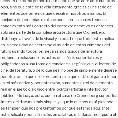
acceder de forma primordial al mundo que se abre ante nuestros
ojos, sino que este se revela lentamente gracias a una serie de
elementos que tenemos que descifrar nosotros mismos. El
conjunto de pequeñas explicaciones con las cuales tener un
conocimiento más correcto del contexto narrativo es entonces
solo una parte de la compleja arquitectura que Cronenberg
distribuye a través de lo visual y lo oral. Lo que todo esto implica
es la necesidad de acercarse al mundo de estos crímenes del
futuro usando todos los mecanismos típicos de la lectura
profunda, rechazando los actos de análisis superficiales y
obligándonos a una toma de conciencia según la cual el lector (de
cine, de literatura, o de lo que sea) no puede simplemente dejarse
penetrar por lo que se le presenta, sino que está obligado a tener
un rol más activo y, por esta razón, aumentar su rol de elemento
real en el juego dialógico entre locutor (artista) e interlocutor
(público). Un juego, este, que en el caso de Cronenberg supera los
límites del discurso más simple, ya que lo que nos está pidiendo
es también que nos preguntemos por qué estamos aquí ante
esta película y por cuál razón, en palabras más llanas, nos gusta el