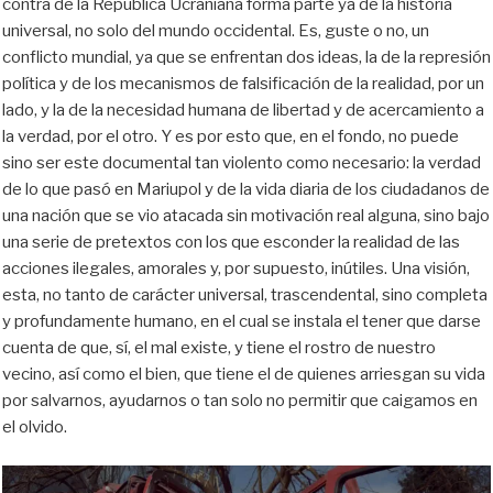
contra de la República Ucraniana forma parte ya de la historia
universal, no solo del mundo occidental. Es, guste o no, un
conflicto mundial, ya que se enfrentan dos ideas, la de la represión
política y de los mecanismos de falsificación de la realidad, por un
lado, y la de la necesidad humana de libertad y de acercamiento a
la verdad, por el otro. Y es por esto que, en el fondo, no puede
sino ser este documental tan violento como necesario: la verdad
de lo que pasó en Mariupol y de la vida diaria de los ciudadanos de
una nación que se vio atacada sin motivación real alguna, sino bajo
una serie de pretextos con los que esconder la realidad de las
acciones ilegales, amorales y, por supuesto, inútiles. Una visión,
esta, no tanto de carácter universal, trascendental, sino completa
y profundamente humano, en el cual se instala el tener que darse
cuenta de que, sí, el mal existe, y tiene el rostro de nuestro
vecino, así como el bien, que tiene el de quienes arriesgan su vida
por salvarnos, ayudarnos o tan solo no permitir que caigamos en
el olvido.