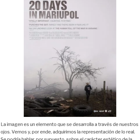
La imagen es un elemento que se desarrolla a través de nuestros
ojos. Vemos y, por ende, adquirimos la representación de lo real.
Se podría hablar, por supuesto, sobre el carácter estético de la