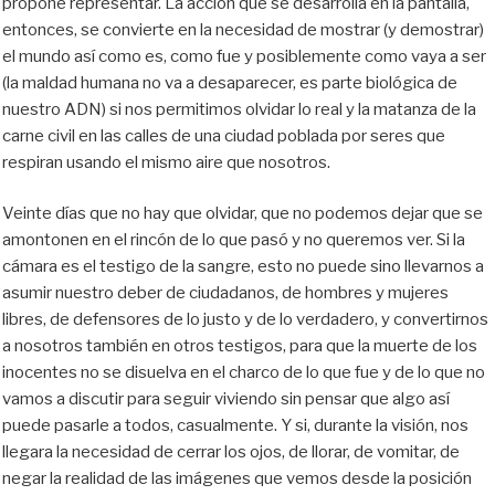
propone representar. La acción que se desarrolla en la pantalla,
entonces, se convierte en la necesidad de mostrar (y demostrar)
el mundo así como es, como fue y posiblemente como vaya a ser
(la maldad humana no va a desaparecer, es parte biológica de
nuestro ADN) si nos permitimos olvidar lo real y la matanza de la
carne civil en las calles de una ciudad poblada por seres que
respiran usando el mismo aire que nosotros.
Veinte días que no hay que olvidar, que no podemos dejar que se
amontonen en el rincón de lo que pasó y no queremos ver. Si la
cámara es el testigo de la sangre, esto no puede sino llevarnos a
asumir nuestro deber de ciudadanos, de hombres y mujeres
libres, de defensores de lo justo y de lo verdadero, y convertirnos
a nosotros también en otros testigos, para que la muerte de los
inocentes no se disuelva en el charco de lo que fue y de lo que no
vamos a discutir para seguir viviendo sin pensar que algo así
puede pasarle a todos, casualmente. Y si, durante la visión, nos
llegara la necesidad de cerrar los ojos, de llorar, de vomitar, de
negar la realidad de las imágenes que vemos desde la posición