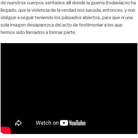
de nuestros cuerpos sentados allí donde la guerra (todavía) no ha
llegado, que la violencia de la verdad nos sacuda, entonces, y nos
obligue a seguir teniendo los párpados abiertos, para que ni una
sola imagen desaparezca del acto de testimoniar a los que
hemos sido llamados a formar parte.