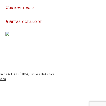
Cortometrajes
Viñetas y celuloide
ón de
AULA CRÍTICA, Escuela de Crítica
fica