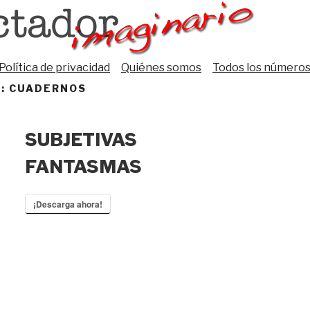
Política de privacidad
Quiénes somos
Todos los número
S:
CUADERNOS
SUBJETIVAS
FANTASMAS
¡Descarga ahora!