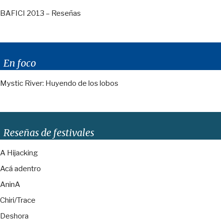
BAFICI 2013 – Reseñas
En foco
Mystic River: Huyendo de los lobos
Reseñas de festivales
A Hijacking
Acá adentro
AninA
Chiri/Trace
Deshora