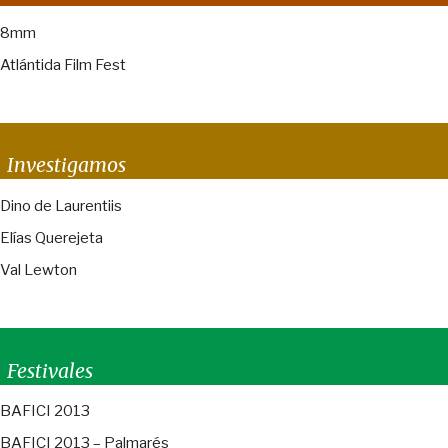
8mm
Atlántida Film Fest
Investigamos
Dino de Laurentiis
Elías Querejeta
Val Lewton
Festivales
BAFICI 2013
BAFICI 2013 – Palmarés