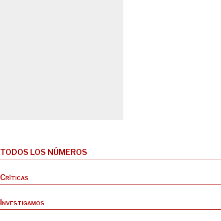
TODOS LOS NÚMEROS
Críticas
Investigamos