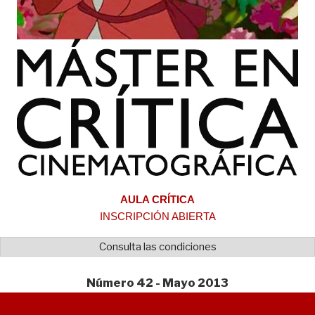
AULA CRÍTICA
INSCRIPCIÓN ABIERTA
Consulta las condiciones
Número 42 - Mayo 2013