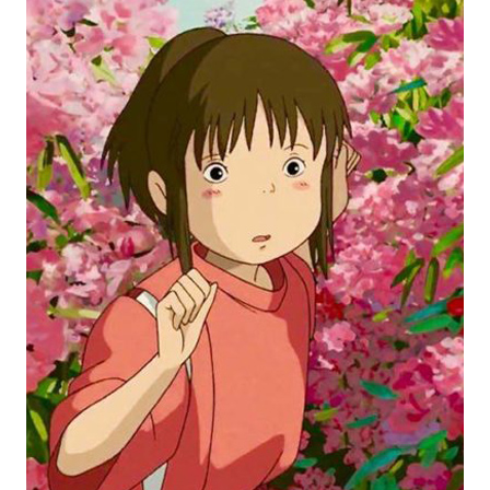
y
o
o
t
n
k
i
r