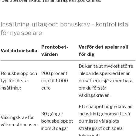
identitetsverifikation innan uttag kan godkännas.
Insättning, uttag och bonuskrav – kontrollista
för nya spelare
Prontobet-
Varför det spelar roll
Vad du bör kolla
värden
för dig
Du kan ta ut mycket större
Bonusbelopp och
200 procent
inledande spelkrediter än
typ för första
upp till 1 000
du sätter in själv, men bara
insättning
euro
om du förstår
växlingskraven.
Ett snäppet högre krav än
30 gånger
industrin i genomsnitt, så
Växlingskrav för
bonusbeloppet
du måste välja slots
välkomstbonusen
inom 3 dagar
strategiskt och spela
fokuserat.