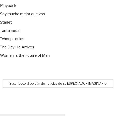
Playback
Soy mucho mejor que vos
Starlet
Tanta agua
Tchoupitoulas
The Day He Arrives
Woman Is the Future of Man
Suscríbete al boletín de noticias de EL ESPECTADOR IMAGINARIO