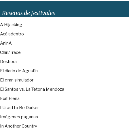
Reseñas de festivales
A Hijacking
Acá adentro
AninA
Chiri/Trace
Deshora
El diario de Agustín
El gran simulador
El Santos vs. La Tetona Mendoza
Exit Elena
I Used to Be Darker
Imágenes paganas
In Another Country