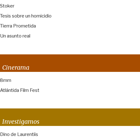
Stoker
Tesis sobre un homicidio
Tierra Prometida
Un asunto real
Cinerama
8mm
Atlántida Film Fest
Investigamos
Dino de Laurentiis