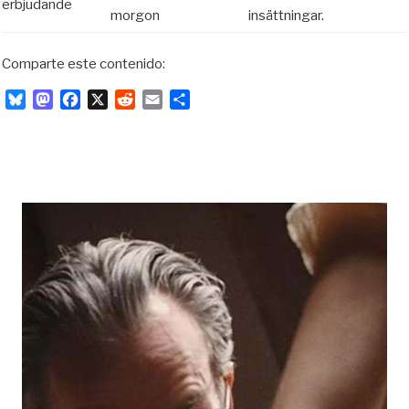
erbjudande
morgon
insättningar.
Comparte este contenido:
B
M
F
X
R
E
C
l
a
a
e
m
o
u
s
c
d
a
m
e
t
e
d
i
p
s
o
b
i
l
a
k
d
o
t
r
y
o
o
t
n
k
i
r