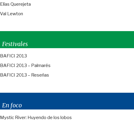
Elías Querejeta
Val Lewton
Festivales
BAFICI 2013
BAFICI 2013 – Palmarés
BAFICI 2013 – Reseñas
En foco
Mystic River: Huyendo de los lobos