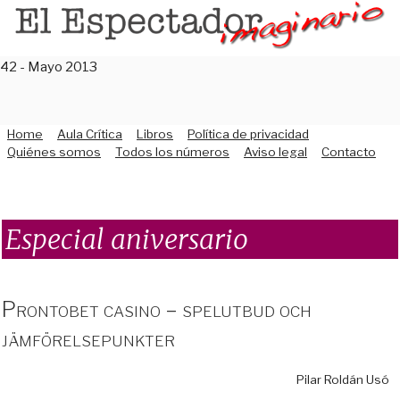
Saltar
al
contenido
42 - Mayo 2013
Home
Aula Crítica
Libros
Política de privacidad
Quiénes somos
Todos los números
Aviso legal
Contacto
Especial aniversario
Prontobet casino – spelutbud och
jämförelsepunkter
Pilar Roldán Usó