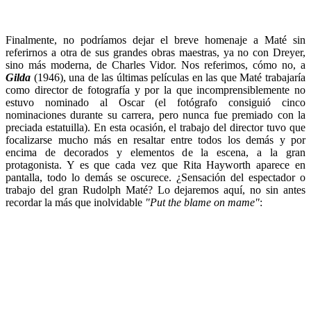
Finalmente, no podríamos dejar el breve homenaje a Maté sin
referirnos a otra de sus grandes obras maestras, ya no con Dreyer,
sino más moderna, de Charles Vidor. Nos referimos, cómo no, a
Gilda
(1946), una de las últimas películas en las que Maté trabajaría
como director de fotografía y por la que incomprensiblemente no
estuvo nominado al Oscar (el fotógrafo consiguió cinco
nominaciones durante su carrera, pero nunca fue premiado con la
preciada estatuilla). En esta ocasión, el trabajo del director tuvo que
focalizarse mucho más en resaltar entre todos los demás y por
encima de decorados y elementos de la escena, a la gran
protagonista. Y es que cada vez que Rita Hayworth aparece en
pantalla, todo lo demás se oscurece. ¿Sensación del espectador o
trabajo del gran Rudolph Maté? Lo dejaremos aquí, no sin antes
recordar la más que inolvidable
"Put the blame on mame"
: