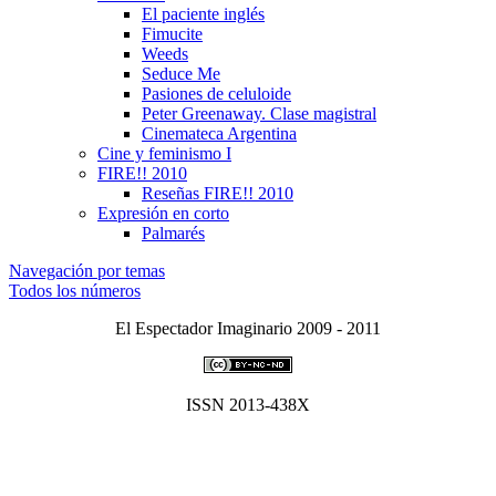
El paciente inglés
Fimucite
Weeds
Seduce Me
Pasiones de celuloide
Peter Greenaway. Clase magistral
Cinemateca Argentina
Cine y feminismo I
FIRE!! 2010
Reseñas FIRE!! 2010
Expresión en corto
Palmarés
Navegación por temas
Todos los números
El Espectador Imaginario 2009 - 2011
ISSN 2013-438X