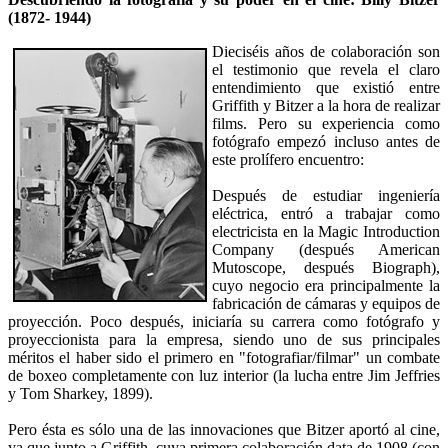
(1872- 1944)
Dieciséis años de colaboración son
el testimonio que revela el claro
entendimiento que existió entre
Griffith y Bitzer a la hora de realizar
films. Pero su experiencia como
fotógrafo empezó incluso antes de
este prolífero encuentro:
Después de estudiar ingeniería
eléctrica, entró a trabajar como
electricista en la Magic Introduction
Company (después American
Mutoscope, después Biograph),
cuyo negocio era principalmente la
fabricación de cámaras y equipos de
proyección. Poco después, iniciaría su carrera como fotógrafo y
proyeccionista para la empresa, siendo uno de sus principales
méritos el haber sido el primero en "fotografiar/filmar" un combate
de boxeo completamente con luz interior (la lucha entre Jim Jeffries
y Tom Sharkey, 1899).
Pero ésta es sólo una de las innovaciones que Bitzer aportó al cine,
ya que junto a Griffith, cuya primera colaboración data de 1908 (con