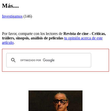
Más....
Investigamos
(146)
Por favor, comparte con los lectores de
Revista de cine - Críticas,
tráilers, sinopsis, análisis de películas
tu opinión acerca de este
artículo
.