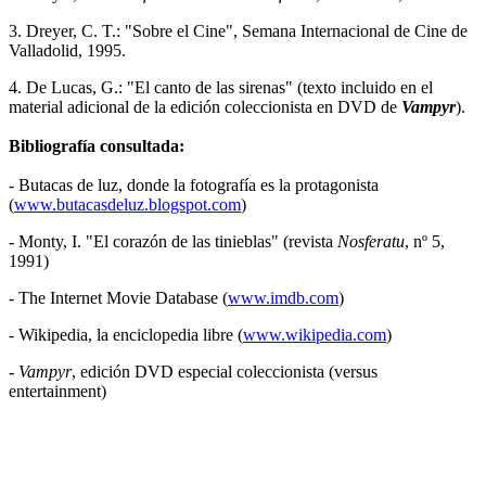
3. Dreyer, C. T.: "Sobre el Cine", Semana Internacional de Cine de
Valladolid, 1995.
4. De Lucas, G.: "El canto de las sirenas" (texto incluido en el
material adicional de la edición coleccionista en DVD de
Vampyr
).
Bibliografía consultada:
- Butacas de luz, donde la fotografía es la protagonista
(
www.butacasdeluz.blogspot.com
)
- Monty, I. "El corazón de las tinieblas" (revista
Nosferatu
, nº 5,
1991)
- The Internet Movie Database (
www.imdb.com
)
- Wikipedia, la enciclopedia libre (
www.wikipedia.com
)
-
Vampyr
, edición DVD especial coleccionista (versus
entertainment)