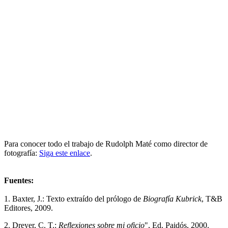
Para conocer todo el trabajo de Rudolph Maté como director de
fotografía:
Siga este enlace
.
Fuentes:
1. Baxter, J.: Texto extraído del prólogo de
Biografía Kubrick
, T&B
Editores, 2009.
2. Dreyer, C. T.:
Reflexiones sobre mi oficio
", Ed. Paidós, 2000.