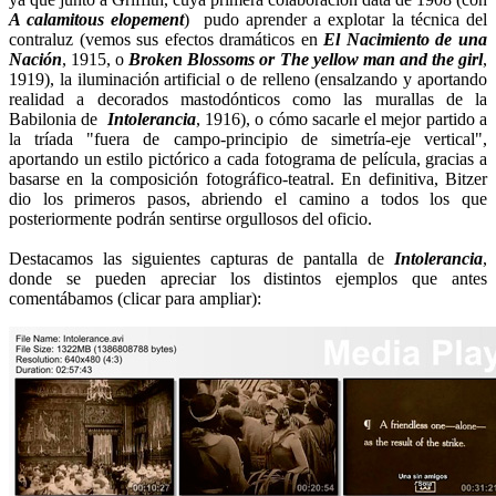
A calamitous elopement
) pudo aprender a explotar la técnica del
contraluz (vemos sus efectos dramáticos en
El Nacimiento de una
Nación
, 1915, o
Broken Blossoms or The yellow man and the girl
,
1919), la iluminación artificial o de relleno (ensalzando y aportando
realidad a decorados mastodónticos como las murallas de la
Babilonia de
Intolerancia
, 1916), o cómo sacarle el mejor partido a
la tríada "fuera de campo-principio de simetría-eje vertical",
aportando un estilo pictórico a cada fotograma de película, gracias a
basarse en la composición fotográfico-teatral. En definitiva, Bitzer
dio los primeros pasos, abriendo el camino a todos los que
posteriormente podrán sentirse orgullosos del oficio.
Destacamos las siguientes capturas de pantalla de
Intolerancia
,
donde se pueden apreciar los distintos ejemplos que antes
comentábamos (clicar para ampliar):