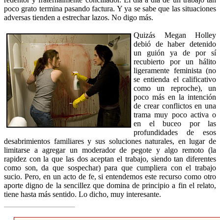
poco grato termina pasando factura. Y ya se sabe que las situaciones
adversas tienden a estrechar lazos. No digo más.
Quizás Megan Holley
debió de haber detenido
un guión ya de por sí
recubierto por un hálito
ligeramente feminista (no
se entienda el calificativo
como un reproche), un
poco más en la intención
de crear conflictos en una
trama muy poco activa o
en el buceo por las
profundidades de esos
desabrimientos familiares y sus soluciones naturales, en lugar de
limitarse a agregar un moderador de pegote y algo remoto (la
rapidez con la que las dos aceptan el trabajo, siendo tan diferentes
como son, da que sospechar) para que cumpliera con el trabajo
sucio. Pero, en un acto de fe, si entendemos este recurso como otro
aporte digno de la sencillez que domina de principio a fin el relato,
tiene hasta más sentido. Lo dicho, muy interesante.