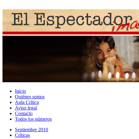
Inicio
Quiénes somos
Aula Crítica
Aviso legal
Contacto
Todos los números
Septiembre 2010
Crí­ticas