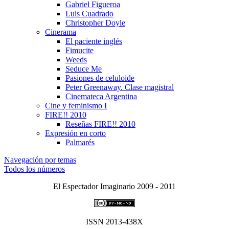
Gabriel Figueroa
Luis Cuadrado
Christopher Doyle
Cinerama
El paciente inglés
Fimucite
Weeds
Seduce Me
Pasiones de celuloide
Peter Greenaway. Clase magistral
Cinemateca Argentina
Cine y feminismo I
FIRE!! 2010
Reseñas FIRE!! 2010
Expresión en corto
Palmarés
Navegación por temas
Todos los números
El Espectador Imaginario 2009 - 2011
ISSN 2013-438X