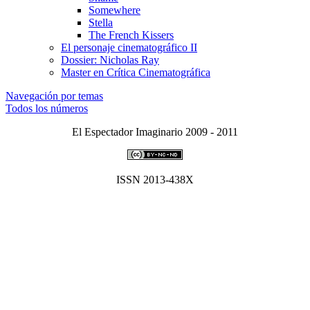
Somewhere
Stella
The French Kissers
El personaje cinematográfico II
Dossier: Nicholas Ray
Master en Crí­tica Cinematográfica
Navegación por temas
Todos los números
El Espectador Imaginario 2009 - 2011
ISSN 2013-438X