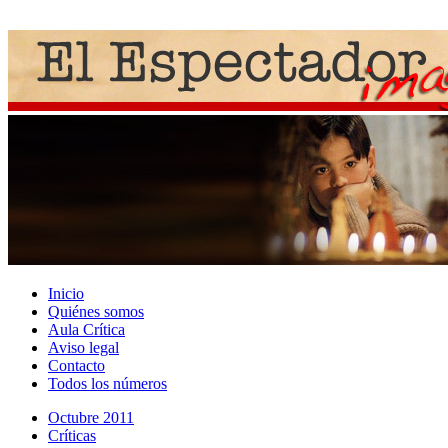
Inicio
Quiénes somos
Aula Crítica
Aviso legal
Contacto
Todos los números
Octubre 2011
Crí­ticas