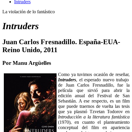
Intruders
La violación de lo fantástico
Intruders
Juan Carlos Fresnadillo. España-EUA-
Reino Unido, 2011
Por Manu Argüelles
Como ya tuvimos ocasión de reseñar,
Intruders
, el esperado nuevo trabajo
de Juan Carlos Fresnadillo,
fue la
película que sirvió para abrir la
edición anual del Festival de San
Sebastián. A ese respecto, es un film
que puede traernos de vuelta las tesis
que ya plasmó Tzvetan Todorov en
Introducción a la literatura fantástica
(1970), en cuanto el planteamiento
conceptual del film en apariencia