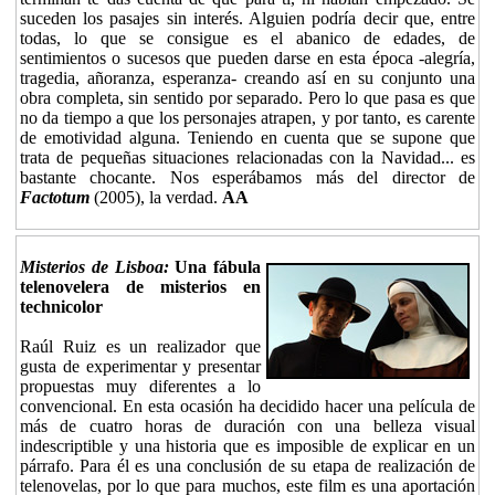
suceden los pasajes sin interés. Alguien podría decir que, entre
todas, lo que se consigue es el abanico de edades, de
sentimientos o sucesos que pueden darse en esta época -alegría,
tragedia, añoranza, esperanza- creando así en su conjunto una
obra completa, sin sentido por separado. Pero lo que pasa es que
no da tiempo a que los personajes atrapen, y por tanto, es carente
de emotividad alguna. Teniendo en cuenta que se supone que
trata de pequeñas situaciones relacionadas con la Navidad... es
bastante chocante. Nos esperábamos más del director de
Factotum
(2005), la verdad.
AA
Misterios de Lisboa:
Una fábula
telenovelera de misterios en
technicolor
Raúl Ruiz es un realizador que
gusta de experimentar y presentar
propuestas muy diferentes a lo
convencional. En esta ocasión ha decidido hacer una película de
más de cuatro horas de duración con una belleza visual
indescriptible y una historia que es imposible de explicar en un
párrafo. Para él es una conclusión de su etapa de realización de
telenovelas, por lo que para muchos, este film es una aportación