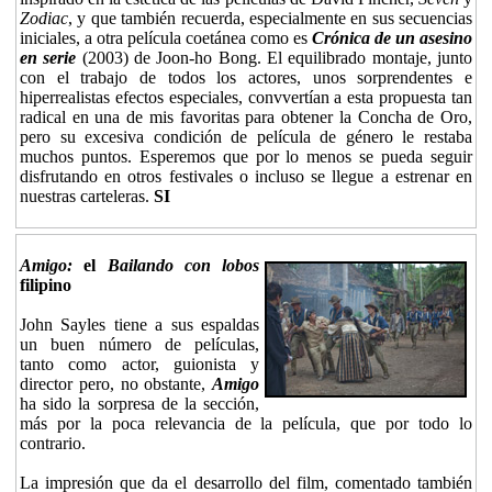
Zodiac
, y que también recuerda, especialmente en sus secuencias
iniciales, a otra película coetánea como es
Crónica de un asesino
en serie
(2003) de Joon-ho Bong. El equilibrado montaje, junto
con el trabajo de todos los actores, unos sorprendentes e
hiperrealistas efectos especiales, convvertían a esta propuesta tan
radical en una de mis favoritas para obtener la Concha de Oro,
pero su excesiva condición de película de género le restaba
muchos puntos. Esperemos que por lo menos se pueda seguir
disfrutando en otros festivales o incluso se llegue a estrenar en
nuestras carteleras.
SI
Amigo:
el
Bailando con lobos
filipino
John Sayles tiene a sus espaldas
un buen número de películas,
tanto como actor, guionista y
director pero, no obstante,
Amigo
ha sido la sorpresa de la sección,
más por la poca relevancia de la película, que por todo lo
contrario.
La impresión que da el desarrollo del film, comentado también