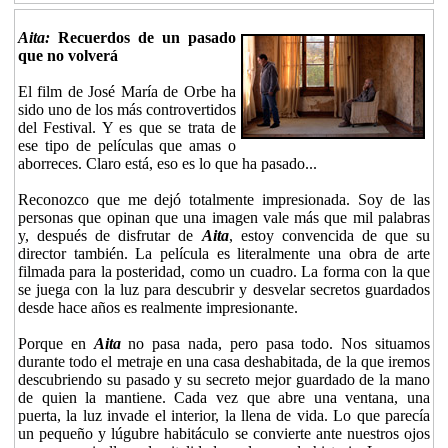
Aita:
Recuerdos de un pasado
que no volverá
El film de José María de Orbe ha
sido uno de los más controvertidos
del Festival. Y es que se trata de
ese tipo de películas que amas o
aborreces. Claro está, eso es lo que ha pasado...
Reconozco que me dejó totalmente impresionada. Soy de las
personas que opinan que una imagen vale más que mil palabras
y, después de disfrutar de
Aita
, estoy convencida de que su
director también. La película es literalmente una obra de arte
filmada para la posteridad, como un cuadro. La forma con la que
se juega con la luz para descubrir y desvelar secretos guardados
desde hace años es realmente impresionante.
Porque en
Aita
no pasa nada, pero pasa todo. Nos situamos
durante todo el metraje en una casa deshabitada, de la que iremos
descubriendo su pasado y su secreto mejor guardado de la mano
de quien la mantiene. Cada vez que abre una ventana, una
puerta, la luz invade el interior, la llena de vida. Lo que parecía
un pequeño y lúgubre habitáculo se convierte ante nuestros ojos