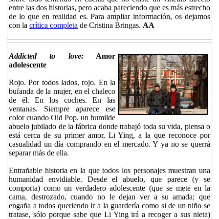
entre las dos historias, pero acaba pareciendo que es más estrecho
de lo que en realidad es. Para ampliar información, os dejamos
con la
crítica completa
de Cristina Bringas.
AA
Addicted to love:
Amor
adolescente
Rojo. Por todos lados, rojo. En la
bufanda de la mujer, en el chaleco
de él. En los coches. En las
ventanas. Siempre aparece ese
color cuando Old Pop, un humilde
abuelo jubilado de la fábrica donde trabajó toda su vida, piensa o
está cerca de su primer amor, Li Ying, a la que reconoce por
casualidad un día comprando en el mercado. Y ya no se querrá
separar más de ella.
Entrañable historia en la que todos los personajes muestran una
humanidad envidiable. Desde el abuelo, que parece (y se
comporta) como un verdadero adolescente (que se mete en la
cama, destrozado, cuando no le dejan ver a su amada; que
engaña a todos queriendo ir a la guardería como si de un niño se
tratase, sólo porque sabe que Li Ying irá a recoger a sus nieta)