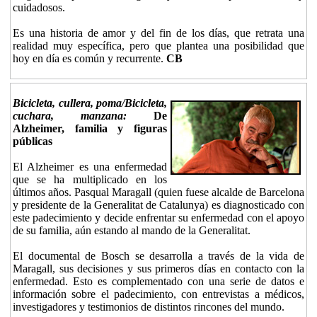
cuidadosos.
Es una historia de amor y del fin de los días, que retrata una
realidad muy específica, pero que plantea una posibilidad que
hoy en día es común y recurrente.
CB
Bicicleta, cullera, poma/Bicicleta,
cuchara, manzana:
De
Alzheimer, familia y figuras
públicas
El Alzheimer es una enfermedad
que se ha multiplicado en los
últimos años. Pasqual Maragall (quien fuese alcalde de Barcelona
y presidente de la Generalitat de Catalunya) es diagnosticado con
este padecimiento y decide enfrentar su enfermedad con el apoyo
de su familia, aún estando al mando de la Generalitat.
El documental de Bosch se desarrolla a través de la vida de
Maragall, sus decisiones y sus primeros días en contacto con la
enfermedad. Esto es complementado con una serie de datos e
información sobre el padecimiento, con entrevistas a médicos,
investigadores y testimonios de distintos rincones del mundo.