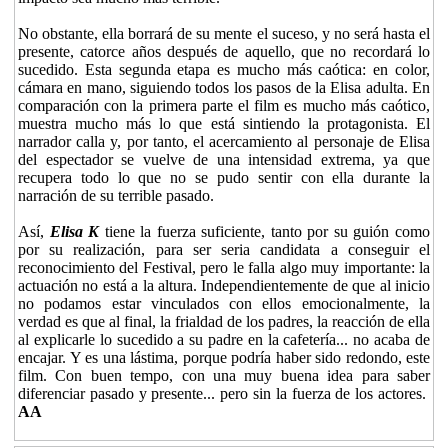
No obstante, ella borrará de su mente el suceso, y no será hasta el
presente, catorce años después de aquello, que no recordará lo
sucedido. Esta segunda etapa es mucho más caótica: en color,
cámara en mano, siguiendo todos los pasos de la Elisa adulta. En
comparación con la primera parte el film es mucho más caótico,
muestra mucho más lo que está sintiendo la protagonista. El
narrador calla y, por tanto, el acercamiento al personaje de Elisa
del espectador se vuelve de una intensidad extrema, ya que
recupera todo lo que no se pudo sentir con ella durante la
narración de su terrible pasado.
Así,
Elisa K
tiene la fuerza suficiente, tanto por su guión como
por su realización, para ser seria candidata a conseguir el
reconocimiento del Festival, pero le falla algo muy importante: la
actuación no está a la altura. Independientemente de que al inicio
no podamos estar vinculados con ellos emocionalmente, la
verdad es que al final, la frialdad de los padres, la reacción de ella
al explicarle lo sucedido a su padre en la cafetería... no acaba de
encajar. Y es una lástima, porque podría haber sido redondo, este
film. Con buen tempo, con una muy buena idea para saber
diferenciar pasado y presente... pero sin la fuerza de los actores.
AA