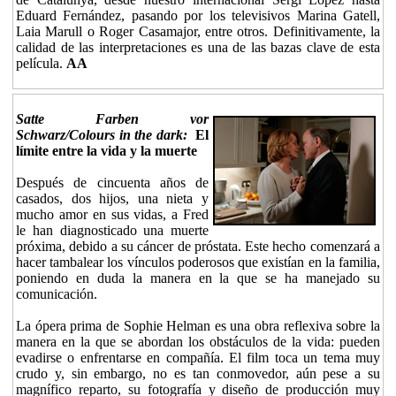
Eduard Fernández, pasando por los televisivos Marina Gatell,
Laia Marull o Roger Casamajor, entre otros. Definitivamente, la
calidad de las interpretaciones es una de las bazas clave de esta
película.
AA
Satte Farben vor
Schwarz/Colours in the dark:
El
límite entre la vida y la muerte
Después de cincuenta años de
casados, dos hijos, una nieta y
mucho amor en sus vidas, a Fred
le han diagnosticado una muerte
próxima, debido a su cáncer de próstata. Este hecho comenzará a
hacer tambalear los vínculos poderosos que existían en la familia,
poniendo en duda la manera en la que se ha manejado su
comunicación.
La ópera prima de Sophie Helman es una obra reflexiva sobre la
manera en la que se abordan los obstáculos de la vida: pueden
evadirse o enfrentarse en compañía. El film toca un tema muy
crudo y, sin embargo, no es tan conmovedor, aún pese a su
magnífico reparto, su fotografía y diseño de producción muy