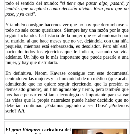
todo el sentido del mundo:
"si tiene que pasar algo, pasará, y
tendrás que aceptarlo como decisión divida. Reza para que no
pase, y ya está"
.
Y también consigue hacernos ver que no hay que derrumbarse si
todo no sale como queríamos. Siempre hay una razón por la que
seguir luchando. La historia de la mujer que es abandonada por
su marido, al que hace meses que no ve, dejándola con una niña
pequeña, mientras está embarazada, es desolador. Pero ahí está,
haciendo todos los ejercicios que le indican, sacando su vida
adelante. Un hijo es lo más importante que puede pasarle a una
mujer, y hay que disfrutarlo.
En definitiva, Naomi Kawase consigue con este documental
centrado en las mujeres y la humanidad de un médico (que acaba
admitiendo que no quiere seguir ejerciendo, que la presión es
demasiado grande), un film agradable y tierno, pero también que
nos hace pensar en si tanta tecnología es importante para salvar
las vidas que la propia naturaleza puede haber decidido que no
deberían continuar. ¿Estamos jugando a ser Dios? ¿Podemos
serlo?
AA
El gran Vázquez:
caricatura del