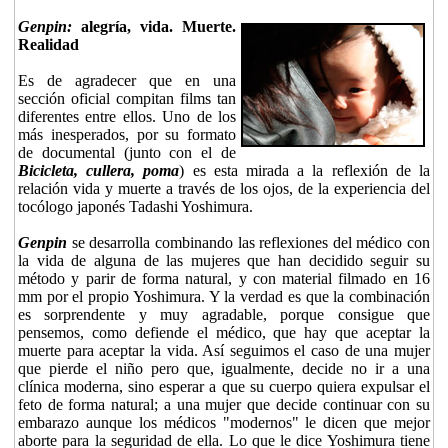
Genpin:
alegría, vida. Muerte.
Realidad
Es de agradecer que en una
sección oficial compitan films tan
diferentes entre ellos. Uno de los
más inesperados, por su formato
de documental (junto con el de
Bicicleta, cullera, poma
) es esta mirada a la reflexión de la
relación vida y muerte a través de los ojos, de la experiencia del
tocólogo japonés Tadashi Yoshimura.
Genpin
se desarrolla combinando las reflexiones del médico con
la vida de alguna de las mujeres que han decidido seguir su
método y parir de forma natural, y con material filmado en 16
mm por el propio Yoshimura. Y la verdad es que la combinación
es sorprendente y muy agradable, porque consigue que
pensemos, como defiende el médico, que hay que aceptar la
muerte para aceptar la vida. Así seguimos el caso de una mujer
que pierde el niño pero que, igualmente, decide no ir a una
clínica moderna, sino esperar a que su cuerpo quiera expulsar el
feto de forma natural; a una mujer que decide continuar con su
embarazo aunque los médicos "modernos" le dicen que mejor
aborte para la seguridad de ella. Lo que le dice Yoshimura tiene