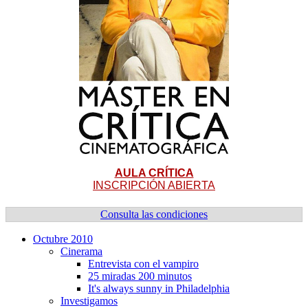
AULA CRÍTICA
INSCRIPCIÓN ABIERTA
Consulta las condiciones
Octubre 2010
Cinerama
Entrevista con el vampiro
25 miradas 200 minutos
It's always sunny in Philadelphia
Investigamos