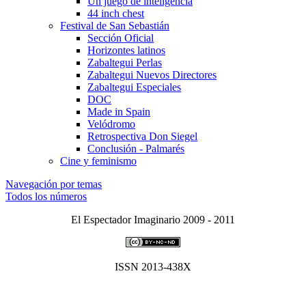
Un juego de inteligencia
44 inch chest
Festival de San Sebastián
Sección Oficial
Horizontes latinos
Zabaltegui Perlas
Zabaltegui Nuevos Directores
Zabaltegui Especiales
DOC
Made in Spain
Velódromo
Retrospectiva Don Siegel
Conclusión - Palmarés
Cine y feminismo
Navegación por temas
Todos los números
El Espectador Imaginario 2009 - 2011
ISSN 2013-438X