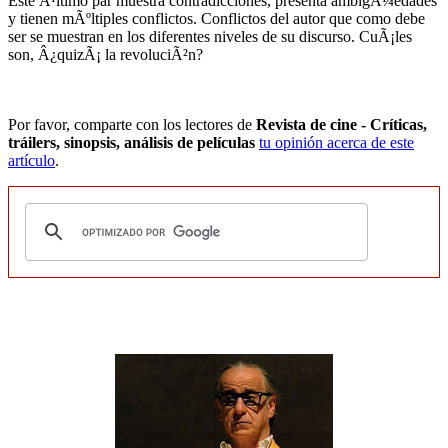
Este Ã¹ltimo par muestra contradicciones, presenta ambigÃ¼edades
y tienen mÃºltiples conflictos. Conflictos del autor que como debe
ser se muestran en los diferentes niveles de su discurso. CuÃ¡les
son, Â¿quizÃ¡ la revoluciÃ²n?
Por favor, comparte con los lectores de
Revista de cine - Críticas,
tráilers, sinopsis, análisis de películas
tu opinión acerca de este
artículo
.