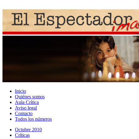
Inicio
Quiénes somos
Aula Crítica
Aviso legal
Contacto
Todos los números
Octubre 2010
Crí­ticas