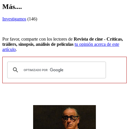
Más....
Investigamos
(146)
Por favor, comparte con los lectores de
Revista de cine - Críticas,
tráilers, sinopsis, análisis de películas
tu opinión acerca de este
artículo
.