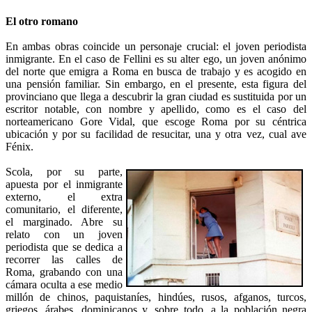
El otro romano
En ambas obras coincide un personaje crucial: el joven periodista
inmigrante. En el caso de Fellini es su alter ego, un joven anónimo
del norte que emigra a Roma en busca de trabajo y es acogido en
una pensión familiar. Sin embargo, en el presente, esta figura del
provinciano que llega a descubrir la gran ciudad es sustituida por un
escritor notable, con nombre y apellido, como es el caso del
norteamericano Gore Vidal, que escoge Roma por su céntrica
ubicación y por su facilidad de resucitar, una y otra vez, cual ave
Fénix.
Scola, por su parte,
apuesta por el inmigrante
externo, el extra
comunitario, el diferente,
el marginado. Abre su
relato con un joven
periodista que se dedica a
recorrer las calles de
Roma, grabando con una
cámara oculta a ese medio
millón de chinos, paquistaníes, hindúes, rusos, afganos, turcos,
griegos, árabes, dominicanos y, sobre todo, a la población negra