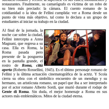
restaurantes. Finalmente, su camarógrafo es víctima de un robo de
su bien más preciado: la cámara. El cuento romano de la
cotidianidad o la idea de Fellini cumplida: ver a Roma desde un
punto de vista más objetivo, tal como lo declara a un grupo de
estudiantes al iniciar su trabajo en la ciudad.
Al final de la jornada, la
noche cae sobre la ciudad,
Fellini intercepta a Anna
Magnani, que regresa a su
casa. Ella es Roma, la
Roma pasada pero
presente de la posguerra
en la pantalla grande, el
rostro de
Roma, città
aperta
(Roberto Rossellini, 1945). Es el último personaje romano de
Fellini y la última actuación cinematográfica de la actriz. Y Scola
cierra su obra con el simbólico encuentro de un mendigo y su
hermano, un aristócrata romano, un papel que iba a ser interpretado
por el actor romano Alberto Sordi, que murió durante el rodaje de
Gente di Roma
. Sin duda, el mejor homenaje a Roma en sus
actores más emblemáticos. Mitos de la ciudad eterna.