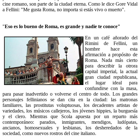
cine romano, son parte de la ciudad eterna. Como le dice Gore Vidal
a Fellini: "Me gusta Roma, no importa si estás vivo o muerto".
"
Eso es lo bueno de Roma, es grande y nadie te conoce"
En un café añorado del
Rimini de Fellini, un
hombre hace esta
afirmación a propósito de
Roma. Nada más cierto
para describir la otrora
capital imperial, la actual
gran ciudad republicana,
el lugar ideal para
confundirse con la masa,
para pasar inadvertido o volverse el centro de todo. Los grandes
personajes fellinianos se dan cita en la ciudad: las matronas
familiares, las prostitutas voluptuosas, los decadentes artistas de
variedades, los músicos callejeros, los jóvenes hippies, la burguesía
y el clero. Mientras que Scola apuesta por un reparto más
contemporáneo: parados, inmigrantes, mendigos, ludópatas,
ancianos, homosexuales y lesbianas, los desheredados de la
sociedad, como nuevos rostros del cine italiano.