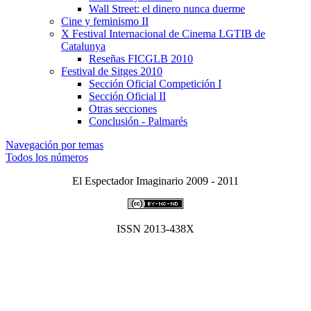
Wall Street: el dinero nunca duerme
Cine y feminismo II
X Festival Internacional de Cinema LGTIB de
Catalunya
Reseñas FICGLB 2010
Festival de Sitges 2010
Sección Oficial Competición I
Sección Oficial II
Otras secciones
Conclusión - Palmarés
Navegación por temas
Todos los números
El Espectador Imaginario 2009 - 2011
ISSN 2013-438X