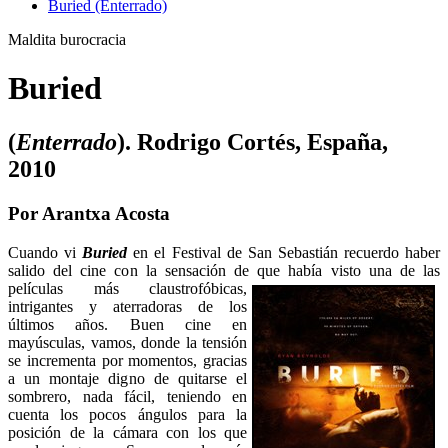
Buried (Enterrado)
Maldita burocracia
Buried
(
Enterrado
). Rodrigo Cortés, España,
2010
Por Arantxa Acosta
Cuando vi
Buried
en el Festival de San Sebastián recuerdo haber
salido del cine con la sensación de que había visto una de las
películas más claustrofóbicas,
intrigantes y aterradoras de los
últimos años. Buen cine en
mayúsculas, vamos, donde la tensión
se incrementa por momentos, gracias
a un montaje digno de quitarse el
sombrero, nada fácil, teniendo en
cuenta los pocos ángulos para la
posición de la cámara con los que