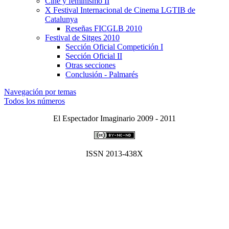
Cine y feminismo II
X Festival Internacional de Cinema LGTIB de
Catalunya
Reseñas FICGLB 2010
Festival de Sitges 2010
Sección Oficial Competición I
Sección Oficial II
Otras secciones
Conclusión - Palmarés
Navegación por temas
Todos los números
El Espectador Imaginario 2009 - 2011
ISSN 2013-438X