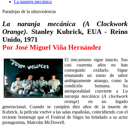
La naranja mecánica
Paradojas de la ultraviolencia
La naranja mecánica (A Clockwork
Orange)
. Stanley Kubrick, EUA - Reino
Unido, 1971
Por José Miguel Viña Hernández
El mecanismo sigue intacto. Sus
casi cuarenta años no han
conseguido oxidarlo. Sigue
emanando un zumo de sabor
ambiguamente amargo, como la
condición humana. Su
atemporalidad convierte a
La
naranja mecánica
(
A clockwork
orange
)
en un legado
generacional. Cuando se cumplen diez años de la muerte de
Kubrick, la película vuelve a las salas españolas, coincidiendo con el
reciente homenaje que el Festival de Sitges ha brindado a su actor
protagonista, Malcolm McDowell.