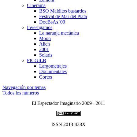
Cinerama
BSO Malditos bastardos
Festival de Mar del Plata
DocBsAs '09
Investigamos
La naranja mecánica
Moon
Alien
2001
Solaris
FICGILB
Largometrajes
Documentales
Cortos
Navegación por temas
Todos los números
El Espectador Imaginario 2009 - 2011
ISSN 2013-438X