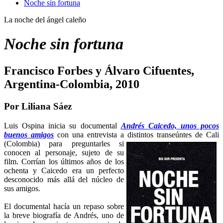
Noche sin fortuna
La noche del ángel caleño
Noche sin fortuna
Francisco Forbes y Álvaro Cifuentes,
Argentina-Colombia, 2010
Por Liliana Sáez
Luis Ospina inicia su documental
Andrés Caicedo, unos pocos
buenos amigos
con una entrevista a distintos transeúntes de Cali
(Colombia) para
preguntarles si
conocen al personaje, sujeto de su
film. Corrían los últimos años de los
ochenta y Caicedo era un perfecto
desconocido más allá del núcleo de
sus amigos.
El documental hacía un repaso sobre
la breve biografía de Andrés, uno de