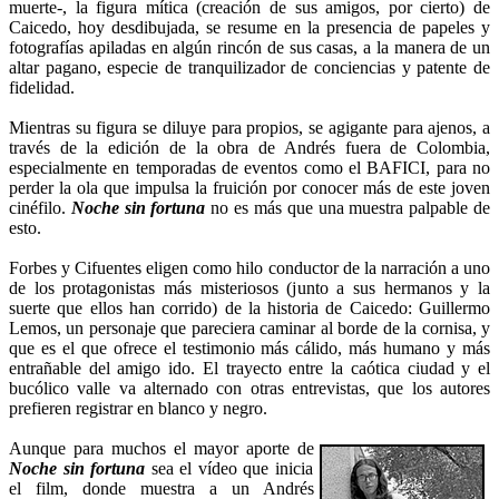
muerte-, la figura mítica (creación de sus amigos, por cierto) de
Caicedo, hoy desdibujada, se resume en la presencia de papeles y
fotografías apiladas en algún rincón de sus casas, a la manera de un
altar pagano, especie de tranquilizador de conciencias y patente de
fidelidad.
Mientras su figura se diluye para propios, se agigante para ajenos, a
través de la edición de la obra de Andrés fuera de Colombia,
especialmente en temporadas de eventos como el BAFICI, para no
perder la ola que impulsa la fruición por conocer más de este joven
cinéfilo.
Noche sin fortuna
no es más que una muestra palpable de
esto.
Forbes y Cifuentes eligen como hilo conductor de la narración a uno
de los protagonistas más misteriosos (junto a sus hermanos y la
suerte que ellos han corrido) de la historia de Caicedo: Guillermo
Lemos, un personaje que pareciera caminar al borde de la cornisa, y
que es el que ofrece el testimonio más cálido, más humano y más
entrañable del amigo ido. El trayecto entre la caótica ciudad y el
bucólico valle va alternado con otras entrevistas, que los autores
prefieren registrar en blanco y negro.
Aunque para muchos el mayor aporte de
Noche sin fortuna
sea el vídeo que inicia
el film, donde muestra a un Andrés