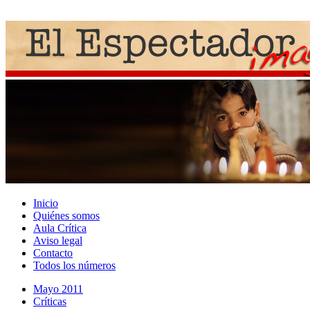
Inicio
Quiénes somos
Aula Crítica
Aviso legal
Contacto
Todos los números
Mayo 2011
Crí­ticas