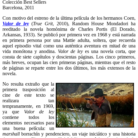
Colección Best Sellers
Barcelona, 2011
Con motivo del estreno de la última película de los hermanos Coen,
Valor de ley
(
True Grit
, 2010), Random House Mondadori ha
reeditado la novela homónima de Charles Portis (El Dorado,
Arkansas, 1933). Se publicó por primera vez en 1968
y está narrada
en primera persona por una Mattie adulta, soltera, que recuerda
aquel episodio vital como una auténtica aventura en mitad de una
vida monótona y anodina.
Valor de ley
es una novela corta, que
consta de siete capítulos y doscientas páginas. Los cinco primeros,
más breves, ocupan las cien primeras páginas, mientras que el resto
de páginas se reparte entre los dos últimos, los más extensos de la
novela.
No resulta extraño que la
primera trasposición al
cine de este texto se
realizara tan
tempranamente, en 1969,
ya que
Valor de ley
contiene todos los
elementos necesarios para
una buena película: un
marshall
borrachín y pendenciero, un viaje iniciático y una historia