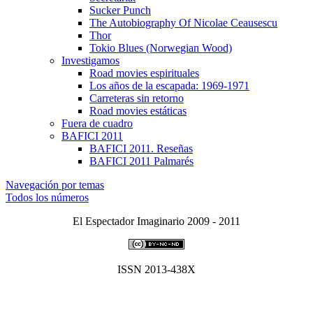
Sucker Punch
The Autobiography Of Nicolae Ceausescu
Thor
Tokio Blues (Norwegian Wood)
Investigamos
Road movies espirituales
Los años de la escapada: 1969-1971
Carreteras sin retorno
Road movies estáticas
Fuera de cuadro
BAFICI 2011
BAFICI 2011. Reseñas
BAFICI 2011 Palmarés
Navegación por temas
Todos los números
El Espectador Imaginario 2009 - 2011
ISSN 2013-438X