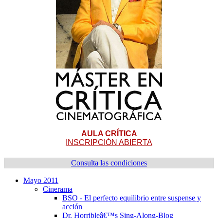
AULA CRÍTICA
INSCRIPCIÓN ABIERTA
Consulta las condiciones
Mayo 2011
Cinerama
BSO - El perfecto equilibrio entre suspense y
acción
Dr. Horribleâ€™s Sing-Along-Blog