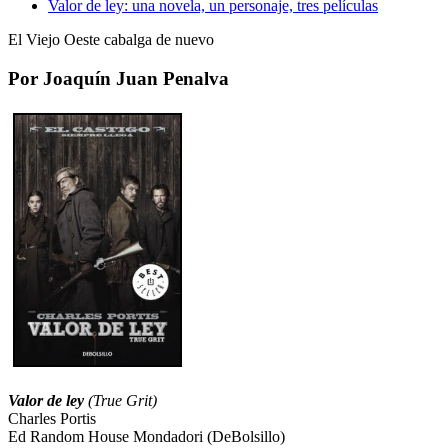
Valor de ley: una novela, un personaje, tres pelí­culas
El Viejo Oeste cabalga de nuevo
Por Joaquín Juan Penalva
Valor de ley
(True Grit)
Charles Portis
Ed Random House Mondadori (DeBolsillo)