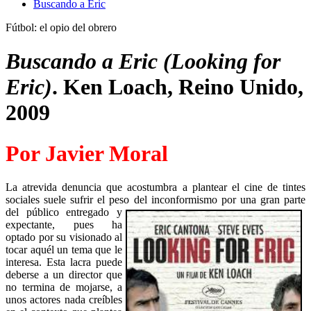
Buscando a Eric
Fútbol: el opio del obrero
Buscando a Eric (Looking for
Eric)
. Ken Loach, Reino Unido,
2009
Por Javier Moral
La atrevida denuncia que acostumbra a plantear el cine de tintes
sociales suele sufrir el peso del inconformismo por una gran parte
del
público entregado y
expectante, pues ha
optado por su visionado al
tocar aquél un tema que le
interesa. Esta lacra puede
deberse a un director que
no termina de mojarse, a
unos actores nada creíbles