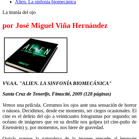
Alien. La sinfoní­a biomecánica
La tiraní­a del ojo
por José Miguel Viña Hernández
VV.AA. "ALIEN. LA SINFONÍA BIOMECÁNICA"
Santa Cruz de Tenerife, Fimucité, 2009 (128 páginas)
Vemos
una película. Cerramos los ojos ante una sensación de horror
o náusea. Decidimos, desde ese momento, ser ciegos ocasionales. El
cine es el delirio del ojo a veinticuatro fotogramas por segundo; un
océano de imágenes que en su desfile nos golpea (el cine-puño de
Eisenstein) y, por momentos, nos hiere de gravedad.
Quizás porque la naturaleza de la imagen precede al lenguaje