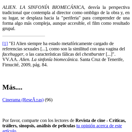
ALIEN. LA SINFONÍA BIOMECÁNICA
, desvía la perspectiva
tradicional que contempla al director como ombligo de la obra y, en
su lugar, se desplaza hacia la "periferia" para comprender de una
forma algo más compleja, aunque accesible, el film como resultado
grupal.
[1]
"El Alien siempre ha estado metafóricamente cargado de
referencias sexuales [...], como son la similitud con una vagina del
facehugger
, o las características fálicas del
chestburster
[...]".
VV.AA.
Alien. La sinfonía biomecánica.
Santa Cruz de Tenerife,
Fimucité, 2009, pág. 84.
Más....
Cinerama (ReseÃ±as)
(96)
Por favor, comparte con los lectores de
Revista de cine - Críticas,
tráilers, sinopsis, análisis de películas
tu opinión acerca de este
artículo
.