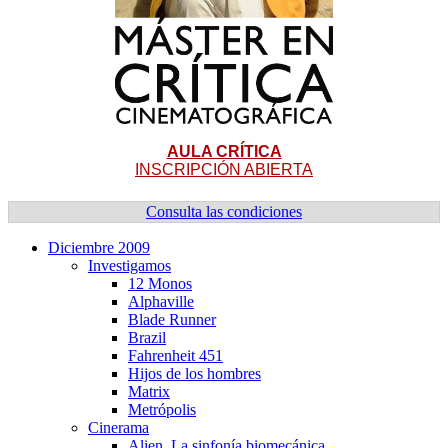
AULA CRÍTICA
INSCRIPCIÓN ABIERTA
Consulta las condiciones
Diciembre 2009
Investigamos
12 Monos
Alphaville
Blade Runner
Brazil
Fahrenheit 451
Hijos de los hombres
Matrix
Metrópolis
Cinerama
Alien. La sinfoní­a biomecánica