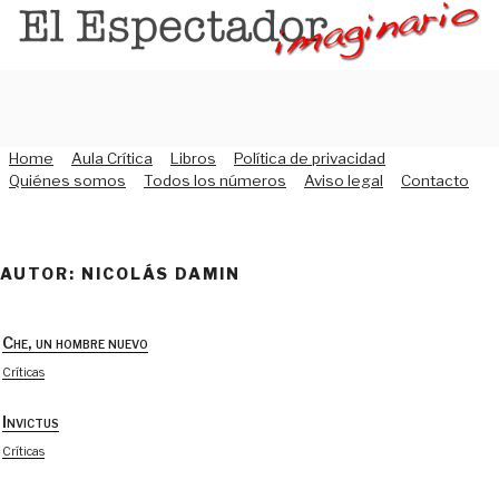
Saltar
al
contenido
Home
Aula Crítica
Libros
Política de privacidad
Quiénes somos
Todos los números
Aviso legal
Contacto
AUTOR: NICOLÁS DAMIN
Che, un hombre nuevo
Críticas
Invictus
Críticas